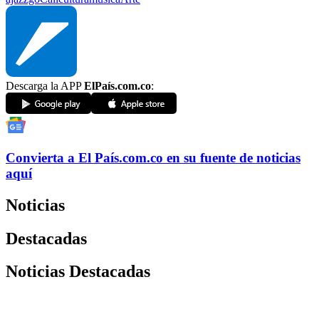
Descarga la APP
ElPaís.com.co
:
Convierta a
El País
.com.co
en su fuente de noticias
aquí
Noticias
Destacadas
Noticias Destacadas