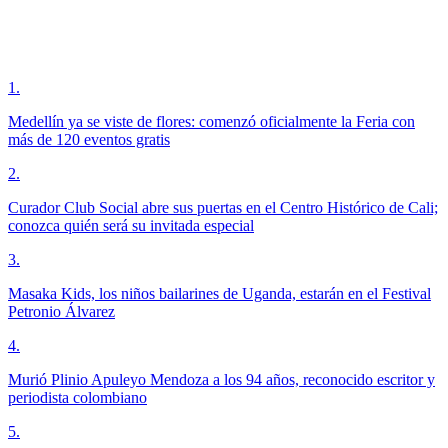
1
.
Medellín ya se viste de flores: comenzó oficialmente la Feria con
más de 120 eventos gratis
2
.
Curador Club Social abre sus puertas en el Centro Histórico de Cali;
conozca quién será su invitada especial
3
.
Masaka Kids, los niños bailarines de Uganda, estarán en el Festival
Petronio Álvarez
4
.
Murió Plinio Apuleyo Mendoza a los 94 años, reconocido escritor y
periodista colombiano
5
.