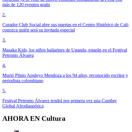
más de 120 eventos gratis
2
.
Curador Club Social abre sus puertas en el Centro Histórico de Cali;
conozca quién será su invitada especial
3
.
Masaka Kids, los niños bailarines de Uganda, estarán en el Festival
Petronio Álvarez
4
.
Murió Plinio Apuleyo Mendoza a los 94 años, reconocido escritor y
periodista colombiano
5
.
Festival Petronio Álvarez tendrá por primera vez una Cumbre
Global Afrodiaspórica
AHORA EN
Cultura