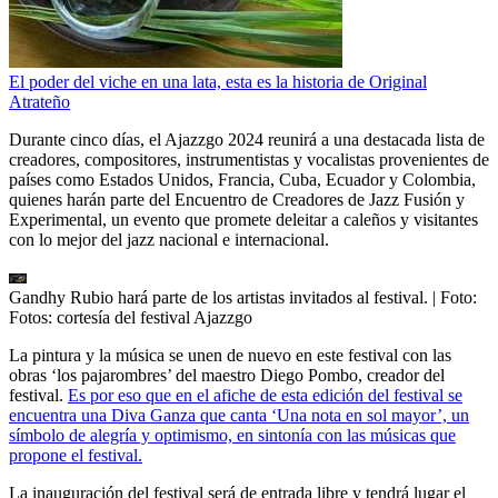
El poder del viche en una lata, esta es la historia de Original
Atrateño
Durante cinco días, el Ajazzgo 2024 reunirá a una destacada lista de
creadores, compositores, instrumentistas y vocalistas provenientes de
países como Estados Unidos, Francia, Cuba, Ecuador y Colombia,
quienes harán parte del Encuentro de Creadores de Jazz Fusión y
Experimental, un evento que promete deleitar a caleños y visitantes
con lo mejor del jazz nacional e internacional.
Gandhy Rubio hará parte de los artistas invitados al festival.
| Foto:
Fotos: cortesía del festival Ajazzgo
La pintura y la música se unen de nuevo en este festival con las
obras ‘los pajarombres’ del maestro Diego Pombo, creador del
festival.
Es por eso que en el afiche de esta edición del festival se
encuentra una Diva Ganza que canta ‘Una nota en sol mayor’, un
símbolo de alegría y optimismo, en sintonía con las músicas que
propone el festival.
La inauguración del festival será de entrada libre y tendrá lugar el