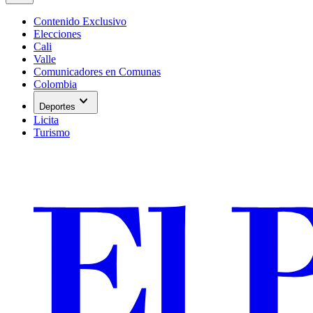
Contenido Exclusivo
Elecciones
Cali
Valle
Comunicadores en Comunas
Colombia
expand_more
Deportes
Licita
Turismo