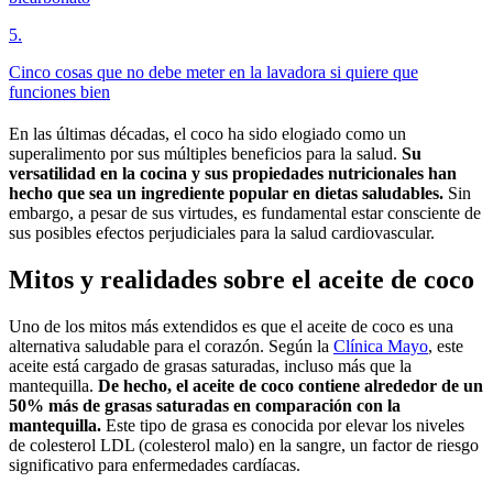
5
.
Cinco cosas que no debe meter en la lavadora si quiere que
funciones bien
En las últimas décadas, el coco ha sido elogiado como un
superalimento por sus múltiples beneficios para la salud.
Su
versatilidad en la cocina y sus propiedades nutricionales han
hecho que sea un ingrediente popular en dietas saludables.
Sin
embargo, a pesar de sus virtudes, es fundamental estar consciente de
sus posibles efectos perjudiciales para la salud cardiovascular.
Mitos y realidades sobre el aceite de coco
Uno de los mitos más extendidos es que el aceite de coco es una
alternativa saludable para el corazón. Según la
Clínica Mayo
, este
aceite está cargado de grasas saturadas, incluso más que la
mantequilla.
De hecho, el aceite de coco contiene alrededor de un
50% más de grasas saturadas en comparación con la
mantequilla.
Este tipo de grasa es conocida por elevar los niveles
de colesterol LDL (colesterol malo) en la sangre, un factor de riesgo
significativo para enfermedades cardíacas.