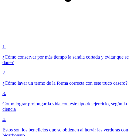
1
.
¿Cómo conservar por más tiempo la sandía cortada y evitar que se
dañe?
2
.
¿Cómo lavar un termo de la forma correcta con este truco casero?
3
.
Cómo lograr prolongar la vida con este tipo de ejercicio, según la
ciencia
4
.
Estos son los beneficios que se obtienen al hervir las verduras con
bicarbonato