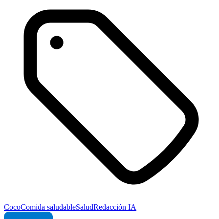
Coco
Comida saludable
Salud
Redacción IA