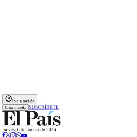
account_circle
Inicia sesión
SUSCRÍBETE
Crea cuenta
jueves, 6 de agosto de 2026