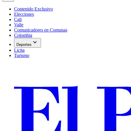
Contenido Exclusivo
Elecciones
Cali
Valle
Comunicadores en Comunas
Colombia
expand_more
Deportes
Licita
Turismo