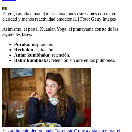
El yoga ayuda a manejar las situaciones estresantes con mayor
claridad y menos reactividad emocional.
| Foto:
Getty Images
Asimismo, el portal Xuanlan Yoga, el pranayama consta de las
siguientes fases:
Puraka:
inspiración.
Rechaka:
espiración.
Antar kumbhaka:
retención.
Bahir kumbhaka:
retención sin aire en los pulmones.
El condimento denominado “oro negro” que ayuda a mejorar el