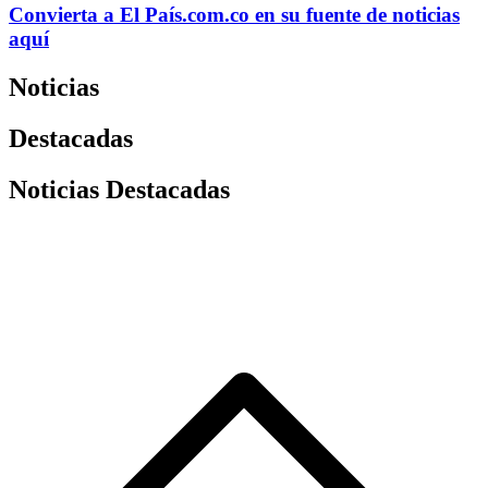
Convierta a
El País
.com.co
en su fuente de noticias
aquí
Noticias
Destacadas
Noticias Destacadas