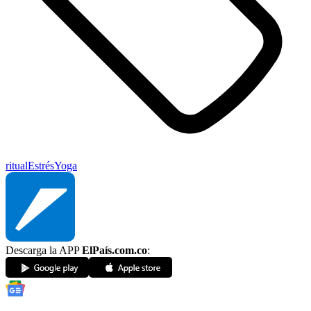
ritual
Estrés
Yoga
Descarga la APP
ElPaís.com.co
: