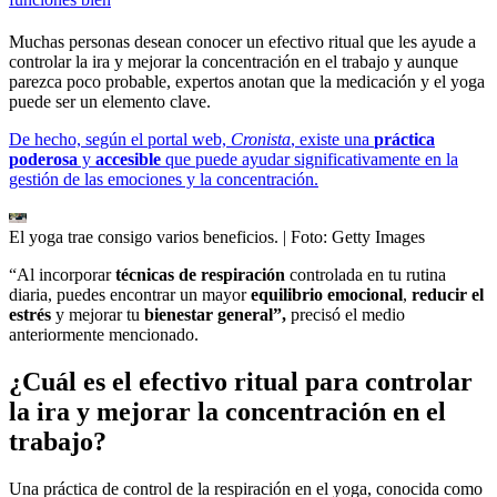
Muchas personas desean conocer un efectivo ritual que les ayude a
controlar la ira y mejorar la concentración en el trabajo y aunque
parezca poco probable, expertos anotan que la medicación y el yoga
puede ser un elemento clave.
De hecho, según el portal web,
Cronista
, existe una
práctica
poderosa
y
accesible
que puede ayudar significativamente en la
gestión de las emociones y la concentración.
El yoga trae consigo varios beneficios.
| Foto:
Getty Images
“Al incorporar
técnicas de respiración
controlada en tu rutina
diaria, puedes encontrar un mayor
equilibrio emocional
,
reducir el
estrés
y mejorar tu
bienestar general”,
precisó el medio
anteriormente mencionado.
¿Cuál es el efectivo ritual para controlar
la ira y mejorar la concentración en el
trabajo?
Una práctica de control de la respiración en el yoga, conocida como