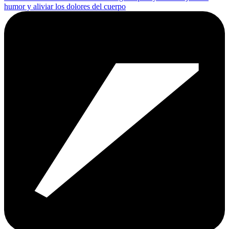
humor y aliviar los dolores del cuerpo