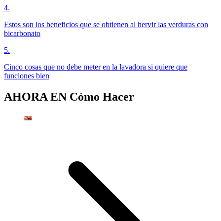
4
.
Estos son los beneficios que se obtienen al hervir las verduras con
bicarbonato
5
.
Cinco cosas que no debe meter en la lavadora si quiere que
funciones bien
AHORA EN
Cómo Hacer