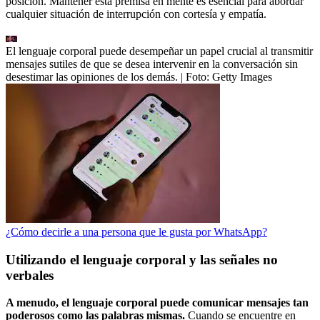
posición. Mantener esta premisa en mente es esencial para abordar
cualquier situación de interrupción con cortesía y empatía.
El lenguaje corporal puede desempeñar un papel crucial al transmitir
mensajes sutiles de que se desea intervenir en la conversación sin
desestimar las opiniones de los demás.
| Foto:
Getty Images
¿Cómo decirle a una persona que le gusta por WhatsApp?
Utilizando el lenguaje corporal y las señales no
verbales
A menudo, el lenguaje corporal puede comunicar mensajes tan
poderosos como las palabras mismas.
Cuando se encuentre en