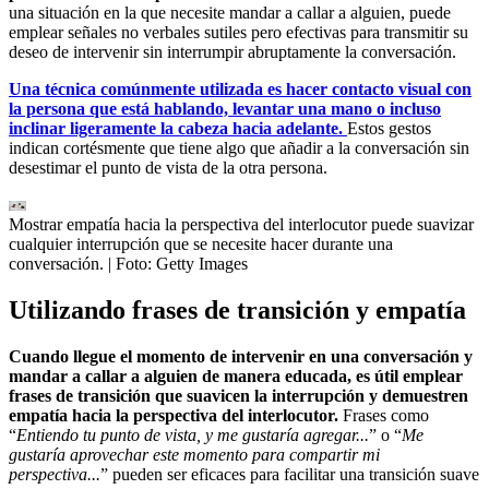
una situación en la que necesite mandar a callar a alguien, puede
emplear señales no verbales sutiles pero efectivas para transmitir su
deseo de intervenir sin interrumpir abruptamente la conversación.
Una técnica comúnmente utilizada es hacer contacto visual con
la persona que está hablando, levantar una mano o incluso
inclinar ligeramente la cabeza hacia adelante.
Estos gestos
indican cortésmente que tiene algo que añadir a la conversación sin
desestimar el punto de vista de la otra persona.
Mostrar empatía hacia la perspectiva del interlocutor puede suavizar
cualquier interrupción que se necesite hacer durante una
conversación.
| Foto:
Getty Images
Utilizando frases de transición y empatía
Cuando llegue el momento de intervenir en una conversación y
mandar a callar a alguien de manera educada, es útil emplear
frases de transición que suavicen la interrupción y demuestren
empatía hacia la perspectiva del interlocutor.
Frases como
“
Entiendo tu punto de vista, y me gustaría agregar...
” o “
Me
gustaría aprovechar este momento para compartir mi
perspectiva...
” pueden ser eficaces para facilitar una transición suave