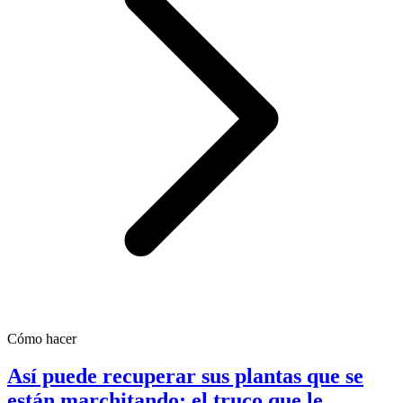
Cómo hacer
Así puede recuperar sus plantas que se
están marchitando; el truco que le