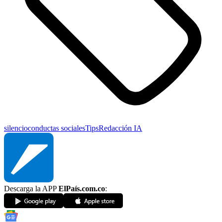
silencio
conductas sociales
Tips
Redacción IA
Descarga la APP
ElPaís.com.co
: