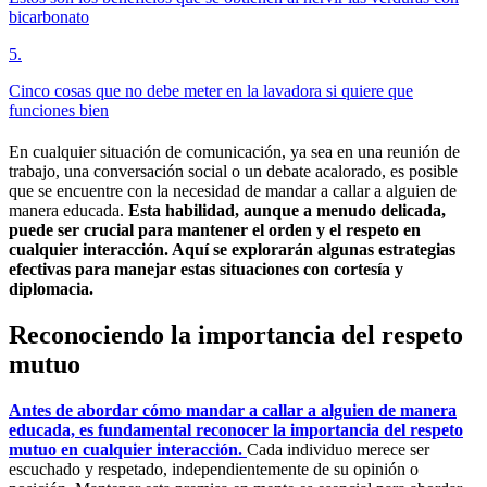
bicarbonato
5
.
Cinco cosas que no debe meter en la lavadora si quiere que
funciones bien
En cualquier situación de comunicación, ya sea en una reunión de
trabajo, una conversación social o un debate acalorado, es posible
que se encuentre con la necesidad de mandar a callar a alguien de
manera educada.
Esta habilidad, aunque a menudo delicada,
puede ser crucial para mantener el orden y el respeto en
cualquier interacción. Aquí se explorarán algunas estrategias
efectivas para manejar estas situaciones con cortesía y
diplomacia.
Reconociendo la importancia del respeto
mutuo
Antes de abordar cómo mandar a callar a alguien de manera
educada, es fundamental reconocer la importancia del respeto
mutuo en cualquier interacción.
Cada individuo merece ser
escuchado y respetado, independientemente de su opinión o