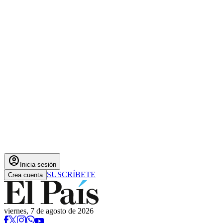
account_circle
Inicia sesión
SUSCRÍBETE
Crea cuenta
viernes, 7 de agosto de 2026