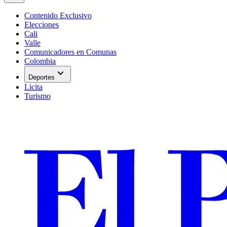
Contenido Exclusivo
Elecciones
Cali
Valle
Comunicadores en Comunas
Colombia
expand_more
Deportes
Licita
Turismo