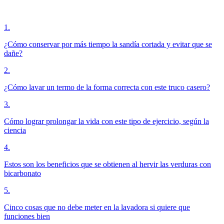
1
.
¿Cómo conservar por más tiempo la sandía cortada y evitar que se
dañe?
2
.
¿Cómo lavar un termo de la forma correcta con este truco casero?
3
.
Cómo lograr prolongar la vida con este tipo de ejercicio, según la
ciencia
4
.
Estos son los beneficios que se obtienen al hervir las verduras con
bicarbonato
5
.
Cinco cosas que no debe meter en la lavadora si quiere que
funciones bien