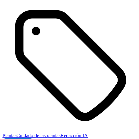
Plantas
Cuidado de las plantas
Redacción IA