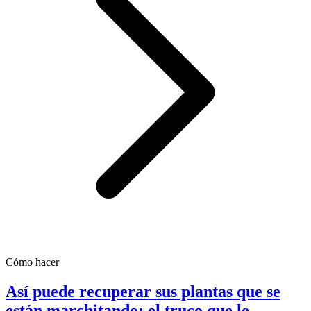
Cómo hacer
Así puede recuperar sus plantas que se
están marchitando; el truco que le