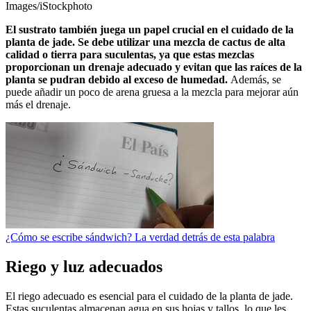
Images/iStockphoto
El sustrato también juega un papel crucial en el cuidado de la
planta de jade. Se debe utilizar una mezcla de cactus de alta
calidad o tierra para suculentas, ya que estas mezclas
proporcionan un drenaje adecuado y evitan que las raíces de la
planta se pudran debido al exceso de humedad.
Además, se
puede añadir un poco de arena gruesa a la mezcla para mejorar aún
más el drenaje.
¿Cómo se escribe sándwich? La verdad detrás de esta palabra
Riego y luz adecuados
El riego adecuado es esencial para el cuidado de la planta de jade.
Estas suculentas almacenan agua en sus hojas y tallos, lo que les