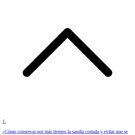
1
.
¿Cómo conservar por más tiempo la sandía cortada y evitar que se