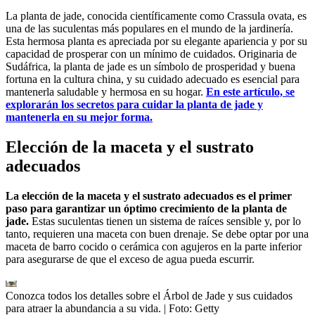
La planta de jade, conocida científicamente como Crassula ovata, es
una de las suculentas más populares en el mundo de la jardinería.
Esta hermosa planta es apreciada por su elegante apariencia y por su
capacidad de prosperar con un mínimo de cuidados. Originaria de
Sudáfrica, la planta de jade es un símbolo de prosperidad y buena
fortuna en la cultura china, y su cuidado adecuado es esencial para
mantenerla saludable y hermosa en su hogar.
En este artículo, se
explorarán los secretos para cuidar la planta de jade y
mantenerla en su mejor forma.
Elección de la maceta y el sustrato
adecuados
La elección de la maceta y el sustrato adecuados es el primer
paso para garantizar un óptimo crecimiento de la planta de
jade.
Estas suculentas tienen un sistema de raíces sensible y, por lo
tanto, requieren una maceta con buen drenaje. Se debe optar por una
maceta de barro cocido o cerámica con agujeros en la parte inferior
para asegurarse de que el exceso de agua pueda escurrir.
Conozca todos los detalles sobre el Árbol de Jade y sus cuidados
para atraer la abundancia a su vida.
| Foto:
Getty