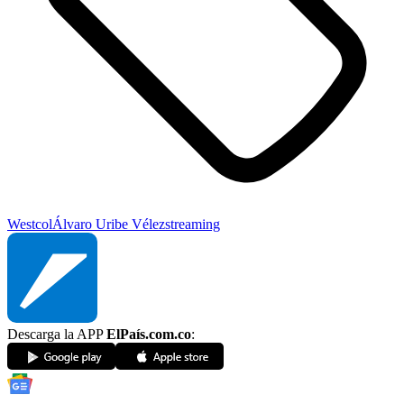
Westcol
Álvaro Uribe Vélez
streaming
Descarga la APP
ElPaís.com.co
: