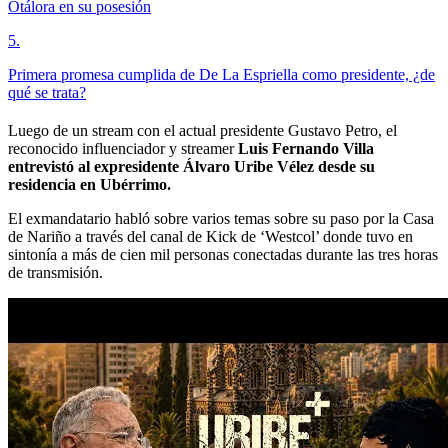
Otálora en su posesión
5
.
Primera promesa cumplida de De La Espriella como presidente, ¿de
qué se trata?
Luego de un stream con el actual presidente Gustavo Petro, el
reconocido influenciador y streamer
Luis Fernando
Villa
entrevistó al expresidente Álvaro Uribe Vélez desde su
residencia en Ubérrimo.
El exmandatario habló sobre varios temas sobre su paso por la Casa
de Nariño a través del canal de Kick de ‘Westcol’ donde tuvo en
sintonía a más de cien mil personas conectadas durante las tres horas
de transmisión.