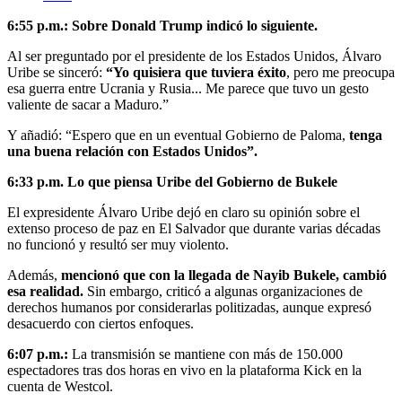
6:55 p.m.: Sobre Donald Trump indicó lo siguiente.
Al ser preguntado por el presidente de los Estados Unidos, Álvaro
Uribe se sinceró:
“Yo quisiera que tuviera éxito
, pero me preocupa
esa guerra entre Ucrania y Rusia... Me parece que tuvo un gesto
valiente de sacar a Maduro.”
Y añadió: “Espero que en un eventual Gobierno de Paloma,
tenga
una buena relación con Estados Unidos”.
6:33 p.m. Lo que piensa Uribe del Gobierno de Bukele
El expresidente Álvaro Uribe dejó en claro su opinión sobre el
extenso proceso de paz en El Salvador que durante varias décadas
no funcionó y resultó ser muy violento.
Además,
mencionó que con la llegada de Nayib Bukele, cambió
esa realidad.
Sin embargo, criticó a algunas organizaciones de
derechos humanos por considerarlas politizadas, aunque expresó
desacuerdo con ciertos enfoques.
6:07 p.m.:
La transmisión se mantiene con más de 150.000
espectadores tras dos horas en vivo en la plataforma Kick en la
cuenta de Westcol.