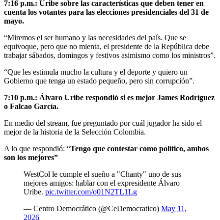
7:16 p.m.: Uribe sobre las características que deben tener en
cuenta los votantes para las elecciones presidenciales del 31 de
mayo.
“Miremos el ser humano y las necesidades del país. Que se
equivoque, pero que no mienta, el presidente de la República debe
trabajar sábados, domingos y festivos asimismo como los ministros”.
“Que les estimula mucho la cultura y el deporte y quiero un
Gobierno que tenga un estado pequeño, pero sin corrupción”.
7:10 p.m.: Álvaro Uribe respondió si es mejor James Rodríguez
o Falcao García.
En medio del stream, fue preguntado por cuál jugador ha sido el
mejor de la historia de la Selección Colombia.
A lo que respondió: “
Tengo que contestar como político, ambos
son los mejores”
WestCol le cumple el sueño a "Chanty" uno de sus
mejores amigos: hablar con el expresidente Álvaro
Uribe.
pic.twitter.com/o01N2TL1Lg
— Centro Democrático (@CeDemocratico)
May 11,
2026