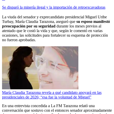
Se disparó la minería ilegal y la importación de retroexcavadoras
La viuda del senador y exprecandidato presidencial Miguel Uribe
Turbay, María Claudia Tarazona, aseguró que
su esposo manifestó
preocupación por su seguridad
durante los meses previos al
atentado que le costó la vida y que, según le comentó en varias
ocasiones, las solicitudes para fortalecer su esquema de protección
no fueron aprobadas.
María Claudia Tarazona revela a qué candidato apoyará en las
presidenciales de 2026; “esa fue la voluntad de Miguel”
En una entrevista concedida a La FM Tarazona relató una
conversación que sostuvo con el entonces senador aproximadamente