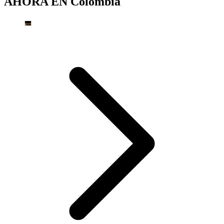
AHORA EN
Colombia