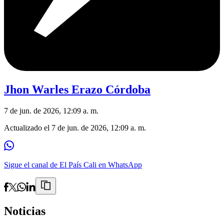
Jhon Warles Erazo Córdoba
7 de jun. de 2026, 12:09 a. m.
Actualizado el
7 de jun. de 2026, 12:09 a. m.
Sigue el canal de El País Cali en WhatsApp
Noticias