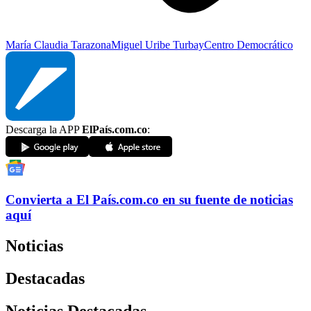
María Claudia Tarazona
Miguel Uribe Turbay
Centro Democrático
Descarga la APP
ElPaís.com.co
:
Convierta a
El País
.com.co
en su fuente de noticias
aquí
Noticias
Destacadas
Noticias Destacadas