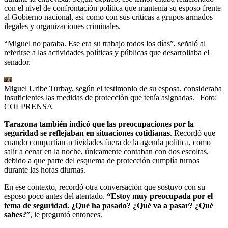
con el nivel de confrontación política que mantenía su esposo frente
al Gobierno nacional, así como con sus críticas a grupos armados
ilegales y organizaciones criminales.
“Miguel no paraba. Ese era su trabajo todos los días”, señaló al
referirse a las actividades políticas y públicas que desarrollaba el
senador.
Miguel Uribe Turbay, según el testimonio de su esposa, consideraba
insuficientes las medidas de protección que tenía asignadas.
| Foto:
COLPRENSA
Tarazona también indicó que las preocupaciones por la
seguridad se reflejaban en situaciones cotidianas
. Recordó que
cuando compartían actividades fuera de la agenda política, como
salir a cenar en la noche, únicamente contaban con dos escoltas,
debido a que parte del esquema de protección cumplía turnos
durante las horas diurnas.
En ese contexto, recordó otra conversación que sostuvo con su
esposo poco antes del atentado.
“Estoy muy preocupada por el
tema de seguridad. ¿Qué ha pasado? ¿Qué va a pasar? ¿Qué
sabes?
”, le preguntó entonces.