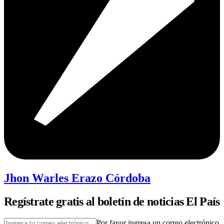
Jhon Warles Erazo Córdoba
Regístrate gratis al boletín de noticias El País
Por favor ingresa un correo electrónico