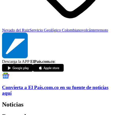
Nevado del Ruiz
Servicio Geológico Colombiano
volcán
terremoto
Descarga la APP
ElPaís.com.co
:
Convierta a
El País
.com.co
en su fuente de noticias
aquí
Noticias