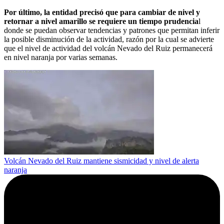
Por último, la entidad precisó que para cambiar de nivel y
retornar a nivel amarillo se requiere un tiempo prudencia
l
donde se puedan observar tendencias y patrones que permitan inferir
la posible disminución de la actividad, razón por la cual se advierte
que el nivel de actividad del volcán Nevado del Ruiz permanecerá
en nivel naranja por varias semanas.
Volcán Nevado del Ruiz mantiene sismicidad y nivel de alerta
naranja