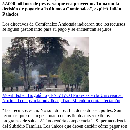
52.000 millones de pesos, ya que era proveedor. Tomaron la
decisión de pagarle a lo último a Comfenalco”, explicó Julián
Palacios.
Los directivos de Comfenalco Antioquia indicaron que los recursos
se siguen gestionando para su pago y se encuentran seguros.
Movilidad en Bogotá hoy EN VIVO | Protestas en la Universidad
Nacional colapsan la movilidad, TransMilenio reporta afectación
“Los recursos están. No son de los afiliados o de los aportes. Son
recursos que se han gestionado de los liquidados y extintos
programas de salud. Ahí no tendría competencia la Superintendencia
del Subsidio Familiar. Los únicos que deben decidir cómo pagar son