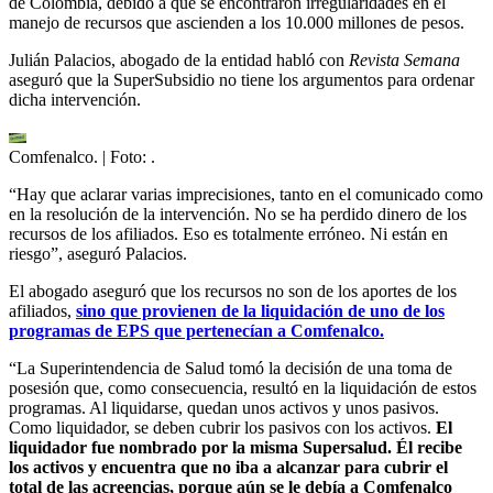
de Colombia, debido a que se encontraron irregularidades en el
manejo de recursos que ascienden a los 10.000 millones de pesos.
Julián Palacios, abogado de la entidad habló con
Revista Semana
aseguró que la SuperSubsidio no tiene los argumentos para ordenar
dicha intervención.
Comfenalco.
| Foto:
.
“Hay que aclarar varias imprecisiones, tanto en el comunicado como
en la resolución de la intervención. No se ha perdido dinero de los
recursos de los afiliados. Eso es totalmente erróneo. Ni están en
riesgo”, aseguró Palacios.
El abogado aseguró que los recursos no son de los aportes de los
afiliados,
sino que provienen de la liquidación de uno de los
programas de EPS que pertenecían a Comfenalco.
“La Superintendencia de Salud tomó la decisión de una toma de
posesión que, como consecuencia, resultó en la liquidación de estos
programas. Al liquidarse, quedan unos activos y unos pasivos.
Como liquidador, se deben cubrir los pasivos con los activos.
El
liquidador fue nombrado por la misma Supersalud. Él recibe
los activos y encuentra que no iba a alcanzar para cubrir el
total de las acreencias, porque aún se le debía a Comfenalco