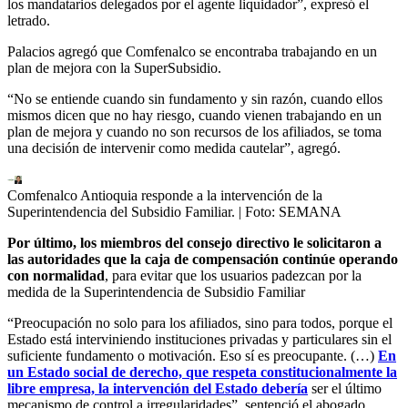
los mandatarios delegados por el agente liquidador”, expresó el
letrado.
Palacios agregó que Comfenalco se encontraba trabajando en un
plan de mejora con la SuperSubsidio.
“No se entiende cuando sin fundamento y sin razón, cuando ellos
mismos dicen que no hay riesgo, cuando vienen trabajando en un
plan de mejora y cuando no son recursos de los afiliados, se toma
una decisión de intervenir como medida cautelar”, agregó.
Comfenalco Antioquia responde a la intervención de la
Superintendencia del Subsidio Familiar.
| Foto:
SEMANA
Por último, los miembros del consejo directivo le solicitaron a
las autoridades que la caja de compensación continúe operando
con normalidad
, para evitar que los usuarios padezcan por la
medida de la Superintendencia de Subsidio Familiar
“Preocupación no solo para los afiliados, sino para todos, porque el
Estado está interviniendo instituciones privadas y particulares sin el
suficiente fundamento o motivación. Eso sí es preocupante. (…)
En
un Estado social de derecho, que respeta constitucionalmente la
libre empresa, la intervención del Estado debería
ser el último
mecanismo de control a irregularidades”, sentenció el abogado.