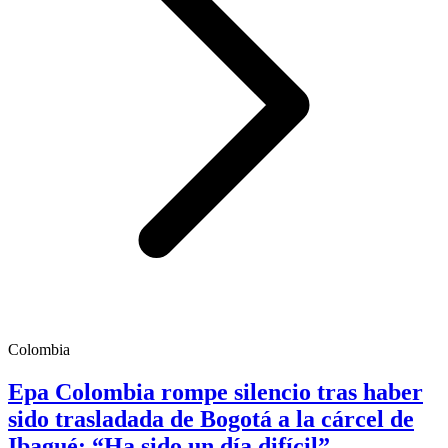
Colombia
Epa Colombia rompe silencio tras haber
sido trasladada de Bogotá a la cárcel de
Ibagué: “Ha sido un día difícil”