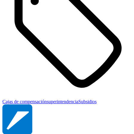
Cajas de compensación
superintendencia
Subsidios