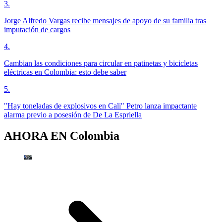
3
.
Jorge Alfredo Vargas recibe mensajes de apoyo de su familia tras
imputación de cargos
4
.
Cambian las condiciones para circular en patinetas y bicicletas
eléctricas en Colombia: esto debe saber
5
.
"Hay toneladas de explosivos en Cali" Petro lanza impactante
alarma previo a posesión de De La Espriella
AHORA EN
Colombia