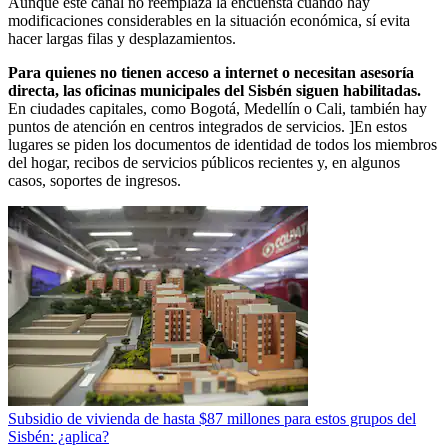
Aunque este canal no reemplaza la encuensta cuando hay
modificaciones considerables en la situación económica, sí evita
hacer largas filas y desplazamientos.
Para quienes no tienen acceso a internet o necesitan asesoría
directa, las oficinas municipales del Sisbén siguen habilitadas.
En ciudades capitales, como Bogotá, Medellín o Cali, también hay
puntos de atención en centros integrados de servicios. ]En estos
lugares se piden los documentos de identidad de todos los miembros
del hogar, recibos de servicios públicos recientes y, en algunos
casos, soportes de ingresos.
Subsidio de vivienda de hasta $87 millones para estos grupos del
Sisbén: ¿aplica?