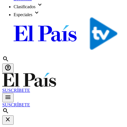
expand_more
Clasificados
expand_more
Especiales
search
account_circle
SUSCRÍBETE
menu
SUSCRÍBETE
search
close