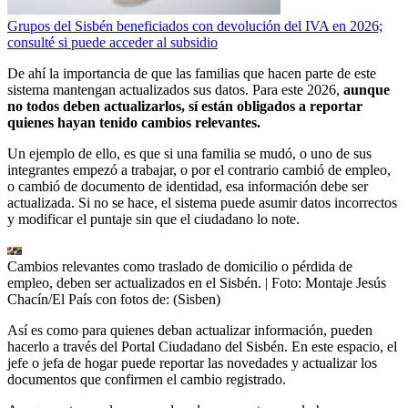
Grupos del Sisbén beneficiados con devolución del IVA en 2026;
consulté si puede acceder al subsidio
De ahí la importancia de que las familias que hacen parte de este
sistema mantengan actualizados sus datos. Para este 2026,
aunque
no todos deben actualizarlos, sí están obligados a reportar
quienes hayan tenido cambios relevantes.
Un ejemplo de ello, es que si una familia se mudó, o uno de sus
integrantes empezó a trabajar, o por el contrario cambió de empleo,
o cambió de documento de identidad, esa información debe ser
actualizada. Si no se hace, el sistema puede asumir datos incorrectos
y modificar el puntaje sin que el ciudadano lo note.
Cambios relevantes como traslado de domicilio o pérdida de
empleo, deben ser actualizados en el Sisbén.
| Foto:
Montaje Jesús
Chacín/El País con fotos de: (Sisben)
Así es como para quienes deban actualizar información, pueden
hacerlo a través del Portal Ciudadano del Sisbén. En este espacio, el
jefe o jefa de hogar puede reportar las novedades y actualizar los
documentos que confirmen el cambio registrado.