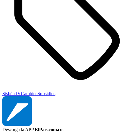
Sisbén IV
Cambios
Subsidios
Descarga la APP
ElPaís.com.co
: