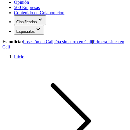
Opinión
500 Empresas
Contenido en Colaboración
expand_more
Clasificados
expand_more
Especiales
Es noticia:
Posesión en Cali
|
Día sin carro en Cali
|
Primera Linea en
Cali
Inicio