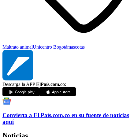
Maltrato animal
Unicentro Bogotá
mascotas
Descarga la APP
ElPaís.com.co
:
Convierta a
El País
.com.co
en su fuente de noticias
aquí
Noticias