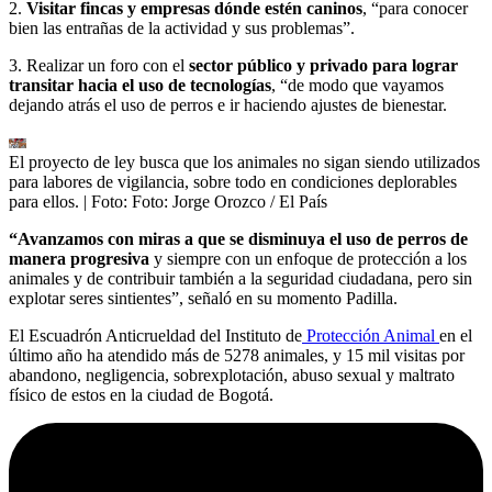
2.
Visitar fincas y empresas dónde estén caninos
, “para conocer
bien las entrañas de la actividad y sus problemas”.
3. Realizar un foro con el
sector público y privado para lograr
transitar hacia el uso de tecnologías
, “de modo que vayamos
dejando atrás el uso de perros e ir haciendo ajustes de bienestar.
El proyecto de ley busca que los animales no sigan siendo utilizados
para labores de vigilancia, sobre todo en condiciones deplorables
para ellos.
| Foto:
Foto: Jorge Orozco / El País
“Avanzamos con miras a que se disminuya el uso de perros de
manera progresiva
y siempre con un enfoque de protección a los
animales y de contribuir también a la seguridad ciudadana, pero sin
explotar seres sintientes”, señaló en su momento Padilla.
El Escuadrón Anticrueldad del Instituto de
Protección Animal
en el
último año ha atendido más de 5278 animales, y 15 mil visitas por
abandono, negligencia, sobrexplotación, abuso sexual y maltrato
físico de estos en la ciudad de Bogotá.