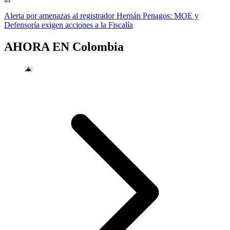
Alerta por amenazas al registrador Hernán Penagos: MOE y
Defensoría exigen acciones a la Fiscalía
AHORA EN
Colombia