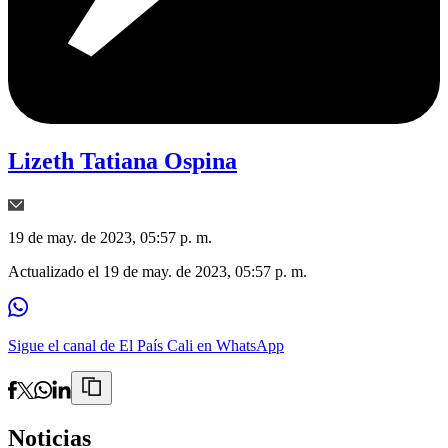
Lizeth Tatiana Ospina
19 de may. de 2023, 05:57 p. m.
Actualizado el
19 de may. de 2023, 05:57 p. m.
Sigue el canal de El País Cali en WhatsApp
Noticias