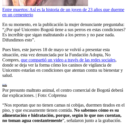
Entre muertos: Así es la historia de un joven de 23 años que duerme
en un cementerio
En su momento, en la publicación la mujer denunciante preguntaba:
“¿Por qué Unicentro Bogotá tiene a sus perros en estas condiciones?
Es increíble que sigan maltratando a los perros y no pase nada.
Difundimos esto”.
Pues bien, este jueves 18 de mayo se volvió a presentar esta
situación, esta vez denunciada por la Fundación Adopta, No
Compres,
que compartió un video a través de las redes sociales
,
donde se deja ver la forma cómo los caninos de vigilancia de
Unicentro estarían en condiciones que atentan contra su bienestar y
salud.
Por presunto maltrato animal, el centro comercial de Bogotá deberá
dar explicaciones.
| Foto:
Colprensa
“Nos reportan que no tienen camas ni cobijas, duermen tirados en el
piso, y que escasamente tienen comida.
No sabemos cómo es su
alimentación e hidratación, porque, según lo que nos cuentan,
no toman agua constantemente
”, señalaron junto a la grabación.