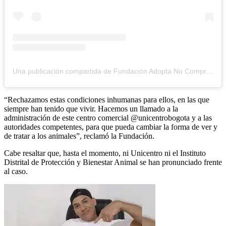
Una publicación compartida de Fundación Adopta No Compres (@adoptanocompres)
“Rechazamos estas condiciones inhumanas para ellos, en las que
siempre han tenido que vivir. Hacemos un llamado a la
administración de este centro comercial @unicentrobogota y a las
autoridades competentes, para que pueda cambiar la forma de ver y
de tratar a los animales”, reclamó la Fundación.
Cabe resaltar que, hasta el momento, ni Unicentro ni el Instituto
Distrital de Protección y Bienestar Animal se han pronunciado frente
al caso.