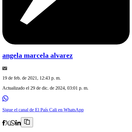
angela marcela alvarez
19 de feb. de 2021, 12:43 p. m.
Actualizado el
29 de dic. de 2024, 03:01 p. m.
Sigue el canal de El País Cali en WhatsApp