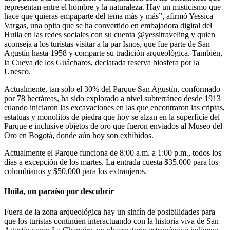
representan entre el hombre y la naturaleza. Hay un misticismo que
hace que quieras empaparte del tema más y más”, afirmó Yessica
Vargas, una opita que se ha convertido en embajadora digital del
Huila en las redes sociales con su cuenta @yessitraveling y quien
aconseja a los turistas visitar a la par Isnos, que fue parte de San
Agustín hasta 1958 y comparte su tradición arqueológica. También,
la Cueva de los Guácharos, declarada reserva biosfera por la
Unesco.
Actualmente, tan solo el 30% del Parque San Agustín, conformado
por 78 hectáreas, ha sido explorado a nivel subterráneo desde 1913
cuando iniciaron las excavaciones en las que encontraron las criptas,
estatuas y monolitos de piedra que hoy se alzan en la superficie del
Parque e inclusive objetos de oro que fueron enviados al Museo del
Oro en Bogotá, donde aún hoy son exhibidos.
Actualmente el Parque funciona de 8:00 a.m. a 1:00 p.m., todos los
días a excepción de los martes. La entrada cuesta $35.000 para los
colombianos y $50.000 para los extranjeros.
Huila, un paraíso por descubrir
Fuera de la zona arqueológica hay un sinfín de posibilidades para
que los turistas continúen interactuando con la historia viva de San