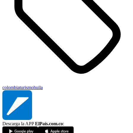
colombia
turismo
huila
Descarga la APP
ElPaís.com.co
: