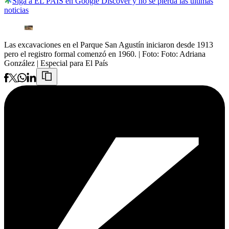
Siga a EL PAÍS en Google Discover y no se pierda las últimas
noticias
Las excavaciones en el Parque San Agustín iniciaron desde 1913
pero el registro formal comenzó en 1960.
| Foto:
Foto: Adriana
González | Especial para El País