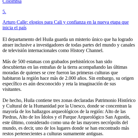
Colombia
5
.
Arturo Calle: elogios para Cali y confianza en la nueva etapa que
inicia el país
El departamento del Huila guarda un misterio único que ha logrado
atraer inclusive a investigadores de todas partes del mundo y canales
de televisión internacionales como History Channel.
Más de 500 estatuas con grabados prehistóricos han sido
descubiertas en las entrañas de la tierra acompañando las últimas
moradas de quienes se cree fueron las primeras culturas que
habitaron la región hace más de 2.000 años. Sin embargo, su origen
específico es aún desconocido y reta la imaginación de sus
visitantes.
De hecho, Huila contiene tres zonas declaradas Patrimonio Histórico
y Cultural de la Humanidad por la Unesco, donde se concentran la
mayoría de los hallazgos arqueológicos de la región: Alto de las
Piedras, Alto de los Ídolos y el Parque Arqueológico San Agustín,
este último, considerado como una de las mayores necrópolis del
mundo, es decir, uno de los lugares donde se han encontrado más
restos pertenecientes a culturas sumamente antiguas.