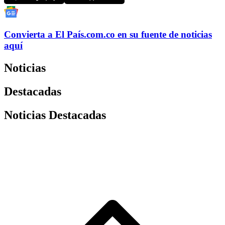
Convierta a
El País
.com.co
en su fuente de noticias
aquí
Noticias
Destacadas
Noticias Destacadas