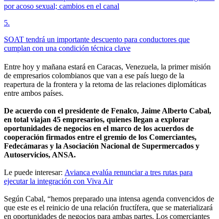
por acoso sexual; cambios en el canal
5
.
SOAT tendrá un importante descuento para conductores que
cumplan con una condición técnica clave
Entre hoy y mañana estará en Caracas, Venezuela, la primer misión
de empresarios colombianos que van a ese país luego de la
reapertura de la frontera y la retoma de las relaciones diplomáticas
entre ambos países.
De acuerdo con el presidente de Fenalco, Jaime Alberto Cabal,
en total viajan 45 empresarios, quienes llegan a explorar
oportunidades de negocios en el marco de los acuerdos de
cooperación firmados entre el gremio de los Comerciantes,
Fedecámaras y la Asociación Nacional de Supermercados y
Autoservicios, ANSA.
Le puede interesar:
Avianca evalúa renunciar a tres rutas para
ejecutar la integración con Viva Air
Según Cabal, “hemos preparado una intensa agenda convencidos de
que este es el reinicio de una relación fructífera, que se materializará
en oportunidades de negocios para ambas partes. Los comerciantes