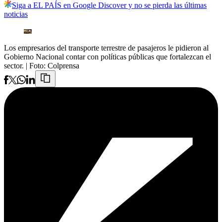
Siga a EL PAÍS en Google Discover y no se pierda las últimas
noticias
Los empresarios del transporte terrestre de pasajeros le pidieron al
Gobierno Nacional contar con políticas públicas que fortalezcan el
sector.
| Foto:
Colprensa