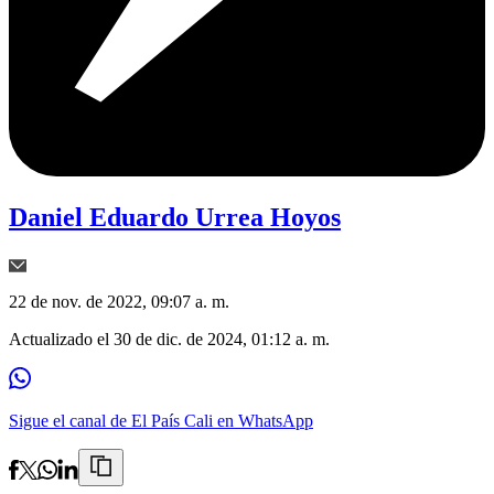
Daniel Eduardo Urrea Hoyos
22 de nov. de 2022, 09:07 a. m.
Actualizado el
30 de dic. de 2024, 01:12 a. m.
Sigue el canal de El País Cali en WhatsApp