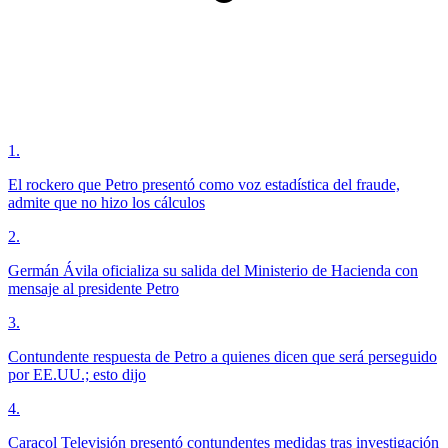
1
.
El rockero que Petro presentó como voz estadística del fraude,
admite que no hizo los cálculos
2
.
Germán Ávila oficializa su salida del Ministerio de Hacienda con
mensaje al presidente Petro
3
.
Contundente respuesta de Petro a quienes dicen que será perseguido
por EE.UU.; esto dijo
4
.
Caracol Televisión presentó contundentes medidas tras investigación