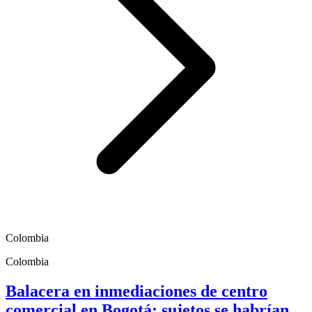
Colombia
Colombia
Balacera en inmediaciones de centro
comercial en Bogotá; sujetos se habrían