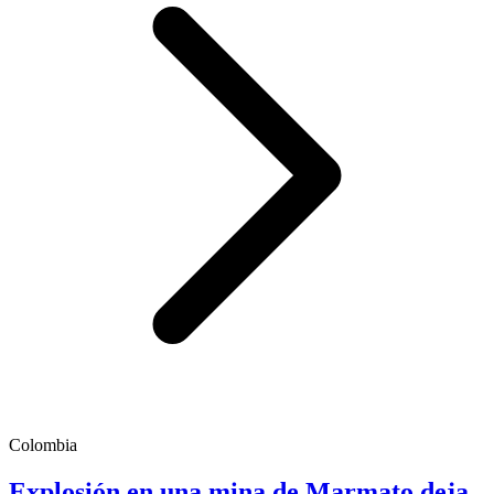
Colombia
Explosión en una mina de Marmato deja