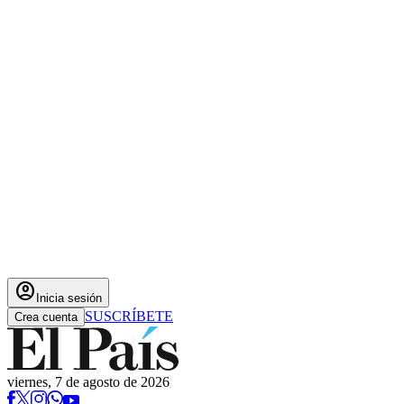
account_circle
Inicia sesión
SUSCRÍBETE
Crea cuenta
viernes, 7 de agosto de 2026