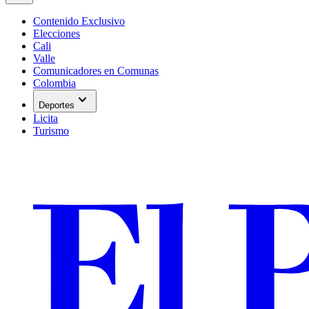
Contenido Exclusivo
Elecciones
Cali
Valle
Comunicadores en Comunas
Colombia
expand_more
Deportes
Licita
Turismo