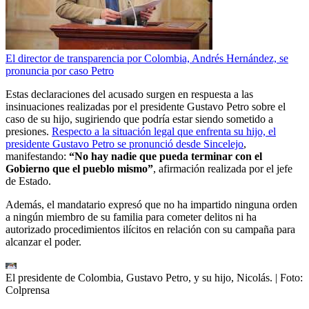
El director de transparencia por Colombia, Andrés Hernández, se
pronuncia por caso Petro
Estas declaraciones del acusado surgen en respuesta a las
insinuaciones realizadas por el presidente Gustavo Petro sobre el
caso de su hijo, sugiriendo que podría estar siendo sometido a
presiones.
Respecto a la situación legal que enfrenta su hijo, el
presidente Gustavo Petro se pronunció desde Sincelejo
,
manifestando:
“No hay nadie que pueda terminar con el
Gobierno que el pueblo mismo”
, afirmación realizada por el jefe
de Estado.
Además, el mandatario expresó que no ha impartido ninguna orden
a ningún miembro de su familia para cometer delitos ni ha
autorizado procedimientos ilícitos en relación con su campaña para
alcanzar el poder.
El presidente de Colombia, Gustavo Petro, y su hijo, Nicolás.
| Foto:
Colprensa