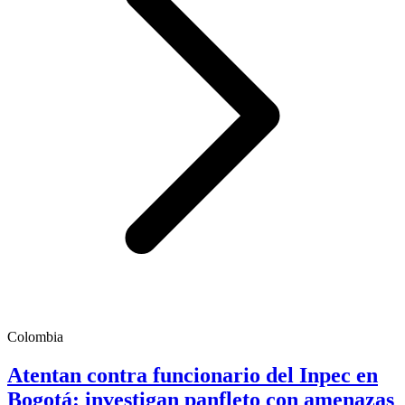
Colombia
Atentan contra funcionario del Inpec en
Bogotá: investigan panfleto con amenazas