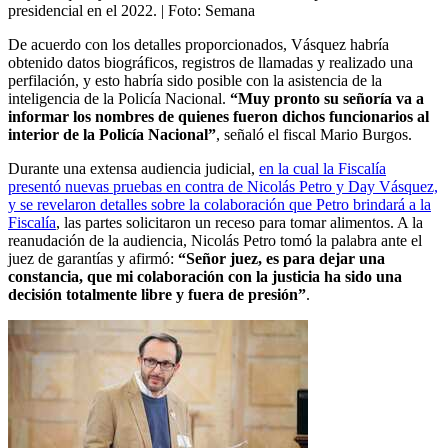
presidencial en el 2022.
| Foto:
Semana
De acuerdo con los detalles proporcionados, Vásquez habría
obtenido datos biográficos, registros de llamadas y realizado una
perfilación, y esto habría sido posible con la asistencia de la
inteligencia de la Policía Nacional.
“Muy pronto su señoría va a
informar los nombres de quienes fueron dichos funcionarios al
interior de la Policía Nacional”
, señaló el fiscal Mario Burgos.
Durante una extensa audiencia judicial,
en la cual la Fiscalía
presentó nuevas pruebas en contra de Nicolás Petro y Day Vásquez,
y se revelaron detalles sobre la colaboración que Petro brindará a la
Fiscalía
, las partes solicitaron un receso para tomar alimentos. A la
reanudación de la audiencia, Nicolás Petro tomó la palabra ante el
juez de garantías y afirmó:
“Señor juez, es para dejar una
constancia, que mi colaboración con la justicia ha sido una
decisión totalmente libre y fuera de presión”
.