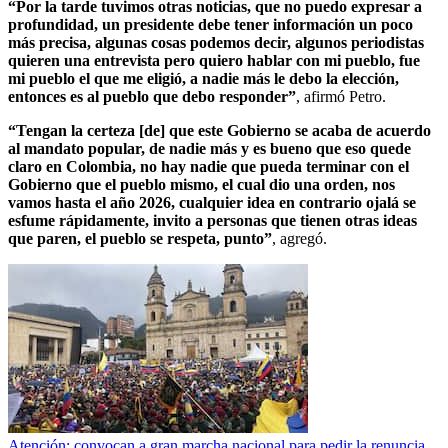
“Por la tarde tuvimos otras noticias, que no puedo expresar a
profundidad, un presidente debe tener información un poco
más precisa, algunas cosas podemos decir, algunos periodistas
quieren una entrevista pero quiero hablar con mi pueblo, fue
mi pueblo el que me eligió, a nadie más le debo la elección,
entonces es al pueblo que debo responder”
, afirmó Petro.
“Tengan la certeza [de] que este Gobierno se acaba de acuerdo
al mandato popular, de nadie más y es bueno que eso quede
claro en Colombia, no hay nadie que pueda terminar con el
Gobierno que el pueblo mismo, el cual dio una orden, nos
vamos hasta el año 2026, cualquier idea en contrario ojalá se
esfume rápidamente, invito a personas que tienen otras ideas
que paren, el pueblo se respeta, punto”
, agregó.
Atención: convocan a gran marcha nacional para pedir la renuncia