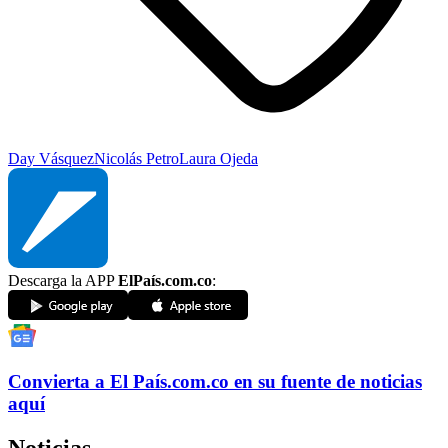
Day Vásquez
Nicolás Petro
Laura Ojeda
Descarga la APP
ElPaís.com.co
:
Convierta a
El País
.com.co
en su fuente de noticias
aquí