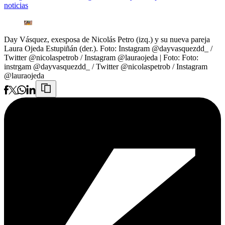
noticias
Day Vásquez, exesposa de Nicolás Petro (izq.) y su nueva pareja
Laura Ojeda Estupiñán (der.). Foto: Instagram @dayvasquezdd_ /
Twitter @nicolaspetrob / Instagram @lauraojeda
| Foto:
Foto:
instrgam @dayvasquezdd_ / Twitter @nicolaspetrob / Instagram
@lauraojeda