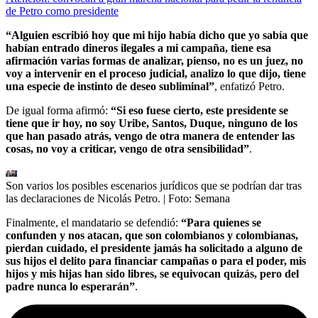
de Petro como presidente
“Alguien escribió hoy que mi hijo había dicho que yo sabía que
habían entrado dineros ilegales a mi campaña, tiene esa
afirmación varias formas de analizar, pienso, no es un juez, no
voy a intervenir en el proceso judicial, analizo lo que dijo, tiene
una especie de instinto de deseo subliminal”
, enfatizó Petro.
De igual forma afirmó:
“Si eso fuese cierto, este presidente se
tiene que ir hoy, no soy Uribe, Santos, Duque, ninguno de los
que han pasado atrás, vengo de otra manera de entender las
cosas, no voy a criticar, vengo de otra sensibilidad”
.
Son varios los posibles escenarios jurídicos que se podrían dar tras
las declaraciones de Nicolás Petro.
| Foto:
Semana
Finalmente, el mandatario se defendió:
“Para quienes se
confunden y nos atacan, que son colombianos y colombianas,
pierdan cuidado, el presidente jamás ha solicitado a alguno de
sus hijos el delito para financiar campañas o para el poder, mis
hijos y mis hijas han sido libres, se equivocan quizás, pero del
padre nunca lo esperarán”
.