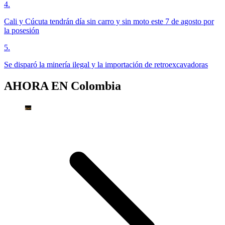
4
.
Cali y Cúcuta tendrán día sin carro y sin moto este 7 de agosto por
la posesión
5
.
Se disparó la minería ilegal y la importación de retroexcavadoras
AHORA EN
Colombia