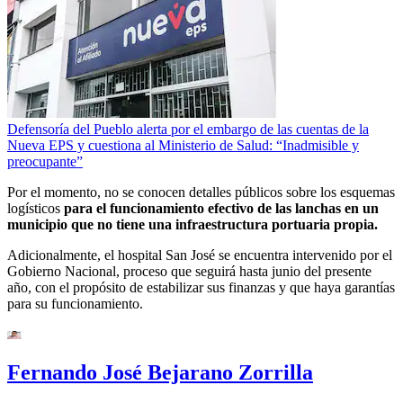
Defensoría del Pueblo alerta por el embargo de las cuentas de la
Nueva EPS y cuestiona al Ministerio de Salud: “Inadmisible y
preocupante”
Por el momento, no se conocen detalles públicos sobre los esquemas
logísticos
para el funcionamiento efectivo de las lanchas en un
municipio que no tiene una infraestructura portuaria propia.
Adicionalmente, el hospital San José se encuentra intervenido por el
Gobierno Nacional, proceso que seguirá hasta junio del presente
año, con el propósito de estabilizar sus finanzas y que haya garantías
para su funcionamiento.
Fernando José Bejarano Zorrilla