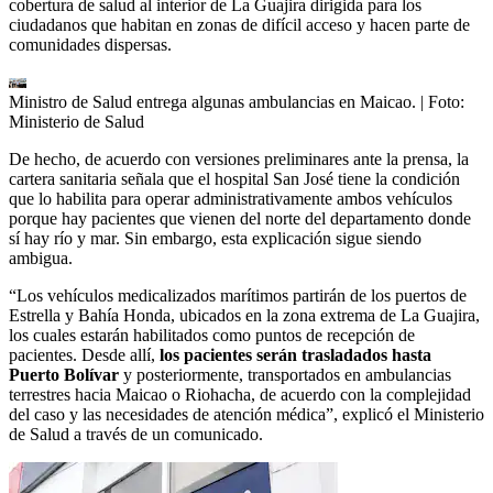
cobertura de salud al interior de La Guajira dirigida para los
ciudadanos que habitan en zonas de difícil acceso y hacen parte de
comunidades dispersas.
Ministro de Salud entrega algunas ambulancias en Maicao.
| Foto:
Ministerio de Salud
De hecho, de acuerdo con versiones preliminares ante la prensa, la
cartera sanitaria señala que el hospital San José tiene la condición
que lo habilita para operar administrativamente ambos vehículos
porque hay pacientes que vienen del norte del departamento donde
sí hay río y mar. Sin embargo, esta explicación sigue siendo
ambigua.
“Los vehículos medicalizados marítimos partirán de los puertos de
Estrella y Bahía Honda, ubicados en la zona extrema de La Guajira,
los cuales estarán habilitados como puntos de recepción de
pacientes. Desde allí,
los pacientes serán trasladados hasta
Puerto Bolívar
y posteriormente, transportados en ambulancias
terrestres hacia Maicao o Riohacha, de acuerdo con la complejidad
del caso y las necesidades de atención médica”, explicó el Ministerio
de Salud a través de un comunicado.