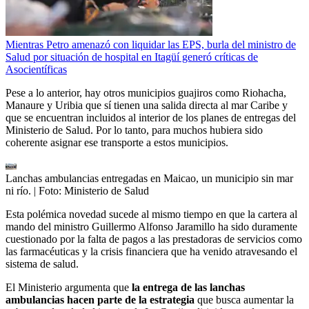
Mientras Petro amenazó con liquidar las EPS, burla del ministro de
Salud por situación de hospital en Itagüí generó críticas de
Asocientíficas
Pese a lo anterior, hay otros municipios guajiros como Riohacha,
Manaure y Uribia que sí tienen una salida directa al mar Caribe y
que se encuentran incluidos al interior de los planes de entregas del
Ministerio de Salud. Por lo tanto, para muchos hubiera sido
coherente asignar ese transporte a estos municipios.
Lanchas ambulancias entregadas en Maicao, un municipio sin mar
ni río.
| Foto:
Ministerio de Salud
Esta polémica novedad sucede al mismo tiempo en que la cartera al
mando del ministro Guillermo Alfonso Jaramillo ha sido duramente
cuestionado por la falta de pagos a las prestadoras de servicios como
las farmacéuticas y la crisis financiera que ha venido atravesando el
sistema de salud.
El Ministerio argumenta que
la entrega de las lanchas
ambulancias hacen parte de la estrategia
que busca aumentar la