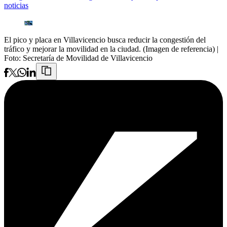
noticias
El pico y placa en Villavicencio busca reducir la congestión del
tráfico y mejorar la movilidad en la ciudad. (Imagen de referencia)
|
Foto:
Secretaría de Movilidad de Villavicencio