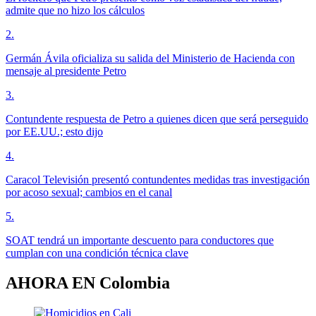
admite que no hizo los cálculos
2
.
Germán Ávila oficializa su salida del Ministerio de Hacienda con
mensaje al presidente Petro
3
.
Contundente respuesta de Petro a quienes dicen que será perseguido
por EE.UU.; esto dijo
4
.
Caracol Televisión presentó contundentes medidas tras investigación
por acoso sexual; cambios en el canal
5
.
SOAT tendrá un importante descuento para conductores que
cumplan con una condición técnica clave
AHORA EN
Colombia