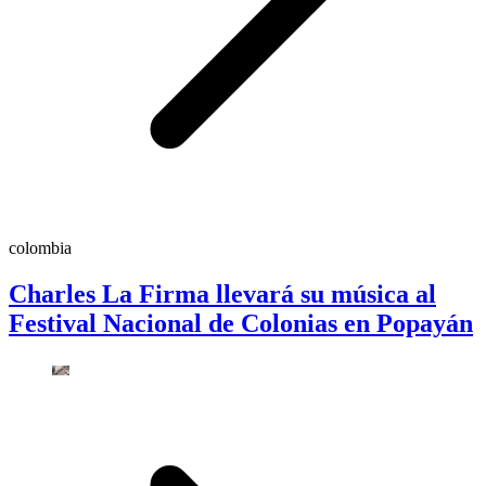
colombia
Charles La Firma llevará su música al
Festival Nacional de Colonias en Popayán