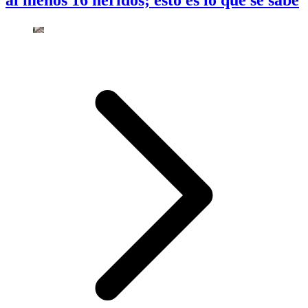
al menos 16 heridos; esto es lo que se sabe