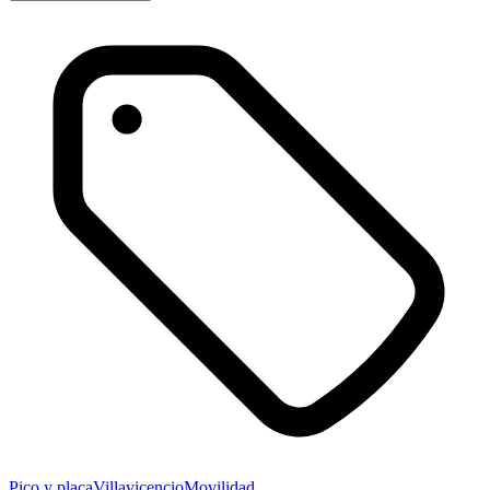
Pico y placa
Villavicencio
Movilidad