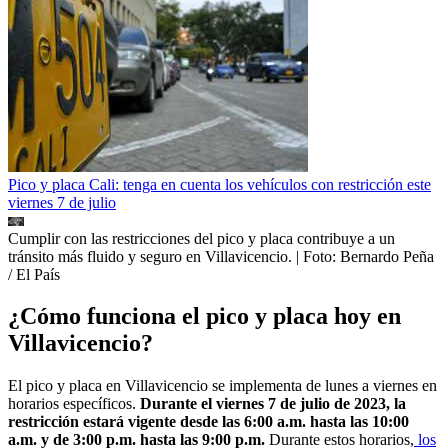
Pico y placa Cali: tenga en cuenta los vehículos con restricción este
viernes 7 de julio
Cumplir con las restricciones del pico y placa contribuye a un
tránsito más fluido y seguro en Villavicencio.
| Foto:
Bernardo Peña
/ El País
¿Cómo funciona el pico y placa hoy en
Villavicencio?
El pico y placa en Villavicencio se implementa de lunes a viernes en
horarios específicos.
Durante el viernes 7 de julio de 2023, la
restricción estará vigente desde las 6:00 a.m. hasta las 10:00
a.m. y de 3:00 p.m. hasta las 9:00 p.m.
Durante estos horarios,
los