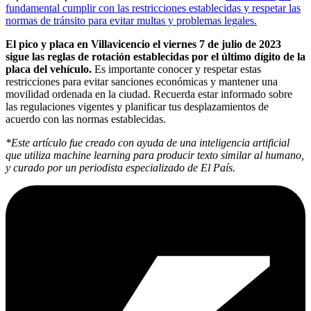
fundamental cumplir con las restricciones establecidas y respetar las
normas de tránsito para evitar multas y problemas legales.
El pico y placa en Villavicencio el viernes 7 de julio de 2023
sigue las reglas de rotación establecidas por el último dígito de la
placa del vehículo.
Es importante conocer y respetar estas
restricciones para evitar sanciones económicas y mantener una
movilidad ordenada en la ciudad. Recuerda estar informado sobre
las regulaciones vigentes y planificar tus desplazamientos de
acuerdo con las normas establecidas.
*Este artículo fue creado con ayuda de una inteligencia artificial
que utiliza machine learning para producir texto similar al humano,
y curado por un periodista especializado de El País.