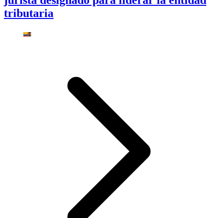
jurista designado para liderar la entidad
tributaria