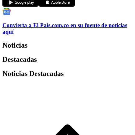
Convierta a
El País
.com.co
en su fuente de noticias
aquí
Noticias
Destacadas
Noticias Destacadas