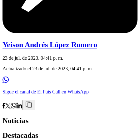
Yeison Andrés López Romero
23 de jul. de 2023, 04:41 p. m.
Actualizado el
23 de jul. de 2023, 04:41 p. m.
Sigue el canal de El País Cali en WhatsApp
Noticias
Destacadas