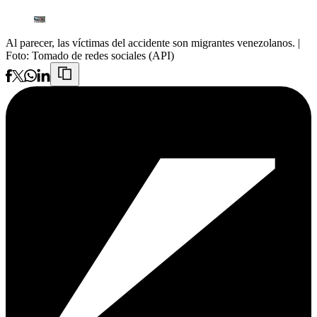
Al parecer, las víctimas del accidente son migrantes venezolanos.
|
Foto:
Tomado de redes sociales (API)