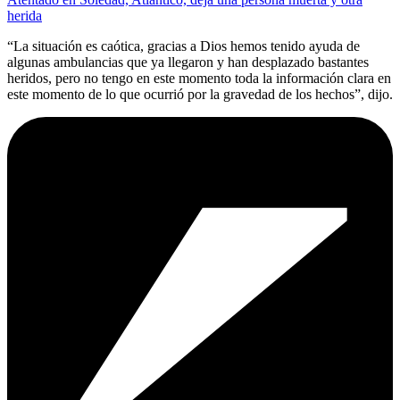
herida
“La situación es caótica, gracias a Dios hemos tenido ayuda de
algunas ambulancias que ya llegaron y han desplazado bastantes
heridos, pero no tengo en este momento toda la información clara en
este momento de lo que ocurrió por la gravedad de los hechos”, dijo.