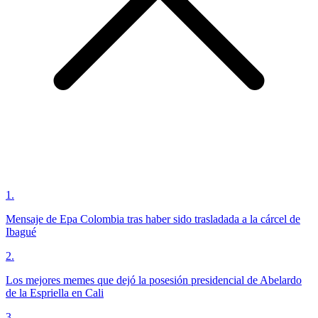
1
.
Mensaje de Epa Colombia tras haber sido trasladada a la cárcel de
Ibagué
2
.
Los mejores memes que dejó la posesión presidencial de Abelardo
de la Espriella en Cali
3
.