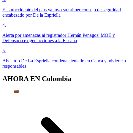
El suroccidente del país ya tuvo su primer consejo de seguridad
encabezado por De la Espriella
4
.
Alerta por amenazas al registrador Hernán Penagos: MOE y
Defensoría exigen acciones a la Fiscalía
5
.
Abelardo De La Espriella condena atentado en Cauca y advierte a
responsables
AHORA EN
Colombia