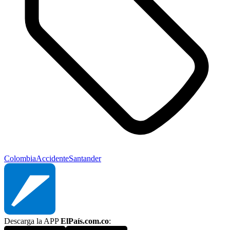
Colombia
Accidente
Santander
Descarga la APP
ElPaís.com.co
: