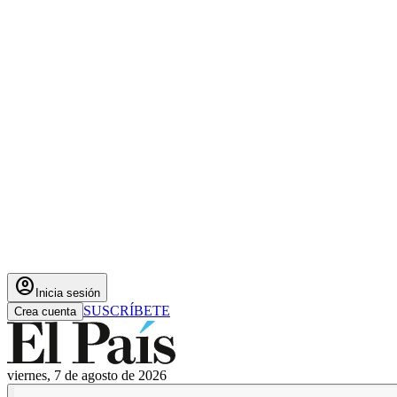
account_circle
Inicia sesión
SUSCRÍBETE
Crea cuenta
viernes, 7 de agosto de 2026