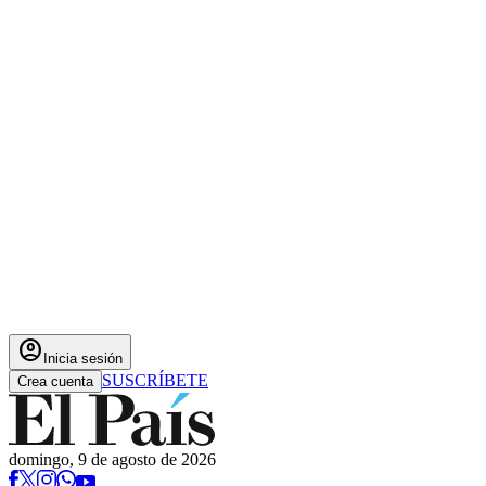
account_circle
Inicia sesión
SUSCRÍBETE
Crea cuenta
domingo, 9 de agosto de 2026