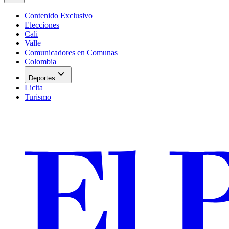
Contenido Exclusivo
Elecciones
Cali
Valle
Comunicadores en Comunas
Colombia
expand_more
Deportes
Licita
Turismo