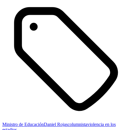
Ministro de Educación
Daniel Rojas
columnista
violencia en los
estadios