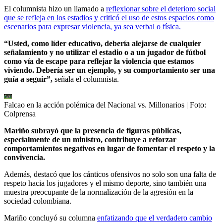
El columnista hizo un llamado a
reflexionar sobre el deterioro social
que se refleja en los estadios y criticó el uso de estos espacios como
escenarios para expresar violencia, ya sea verbal o física.
“Usted, como líder educativo, debería alejarse de cualquier
señalamiento y no utilizar el estadio o a un jugador de fútbol
como vía de escape para reflejar la violencia que estamos
viviendo. Debería ser un ejemplo, y su comportamiento ser una
guía a seguir”,
señala el columnista.
Falcao en la acción polémica del Nacional vs. Millonarios
| Foto:
Colprensa
Mariño subrayó que la presencia de figuras públicas,
especialmente de un ministro, contribuye a reforzar
comportamientos negativos en lugar de fomentar el respeto y la
convivencia.
Además, destacó que los cánticos ofensivos no solo son una falta de
respeto hacia los jugadores y el mismo deporte, sino también una
muestra preocupante de la normalización de la agresión en la
sociedad colombiana.
Mariño concluyó su columna
enfatizando que el verdadero cambio