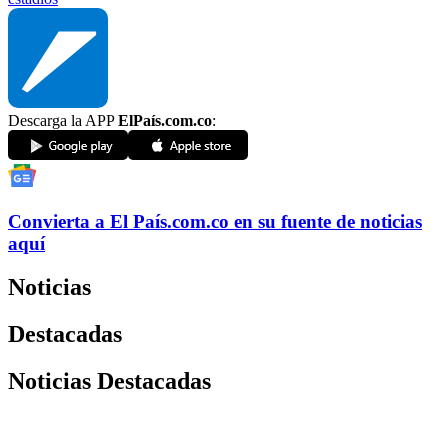
Descarga la APP
ElPaís.com.co
:
Convierta a
El País
.com.co
en su fuente de noticias
aquí
Noticias
Destacadas
Noticias Destacadas