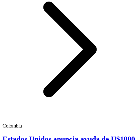
Colombia
Estados Unidos anuncia ayuda de U$1000