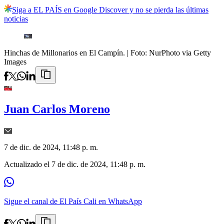
Siga a EL PAÍS en Google Discover y no se pierda las últimas
noticias
Hinchas de Millonarios en El Campín.
| Foto:
NurPhoto via Getty
Images
Juan Carlos Moreno
7 de dic. de 2024, 11:48 p. m.
Actualizado el
7 de dic. de 2024, 11:48 p. m.
Sigue el canal de El País Cali en WhatsApp