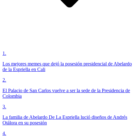
1
.
Los mejores memes que dejó la posesión presidencial de Abelardo
de la Espriella en Cali
2
.
El Palacio de San Carlos vuelve a ser la sede de la Presidencia de
Colombia
3
.
La familia de Abelardo De La Espriella lució diseños de Andrés
Otálora en su posesión
4
.