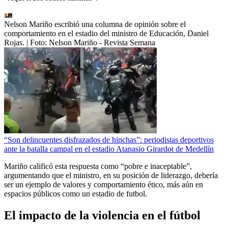
Nelson Mariño escribió una columna de opinión sobre el
comportamiento en el estadio del ministro de Educación, Daniel
Rojas.
| Foto:
Nelson Mariño - Revista Semana
“Son delincuentes disfrazados de hinchas”: periodistas deportivos
ante la batalla campal en el estadio Atanasio Girardot de Medellín
Mariño calificó esta respuesta como “pobre e inaceptable”,
argumentando que el ministro, en su posición de liderazgo, debería
ser un ejemplo de valores y comportamiento ético, más aún en
espacios públicos como un estadio de futbol.
El impacto de la violencia en el fútbol