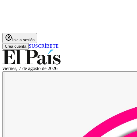
account_circle
Inicia sesión
SUSCRÍBETE
Crea cuenta
viernes, 7 de agosto de 2026