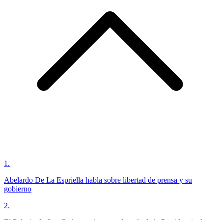
1
.
Abelardo De La Espriella habla sobre libertad de prensa y su
gobierno
2
.