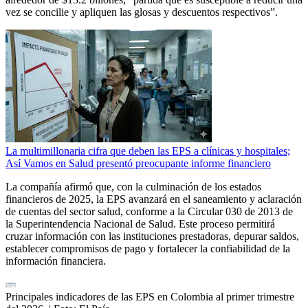
vez se concilie y apliquen las glosas y descuentos respectivos”.
La multimillonaria cifra que deben las EPS a clínicas y hospitales;
Así Vamos en Salud presentó preocupante informe financiero
La compañía afirmó que, con la culminación de los estados
financieros de 2025, la EPS avanzará en el saneamiento y aclaración
de cuentas del sector salud, conforme a la Circular 030 de 2013 de
la Superintendencia Nacional de Salud. Este proceso permitirá
cruzar información con las instituciones prestadoras, depurar saldos,
establecer compromisos de pago y fortalecer la confiabilidad de la
información financiera.
Principales indicadores de las EPS en Colombia al primer trimestre