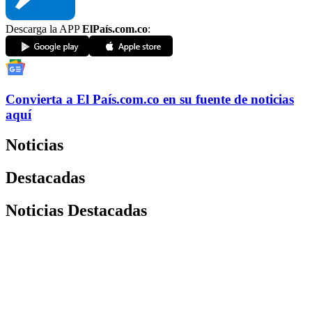
Descarga la APP
ElPaís.com.co
:
Convierta a
El País
.com.co
en su fuente de noticias
aquí
Noticias
Destacadas
Noticias Destacadas