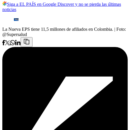
Siga a EL PAÍS en Google Discover y no se pierda las últimas
noticias
La Nueva EPS tiene 11,5 millones de afiliados en Colombia.
| Foto:
@Supersalud