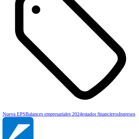
Nueva EPS
Balances empresariales 2024
estados financieros
Ingresos