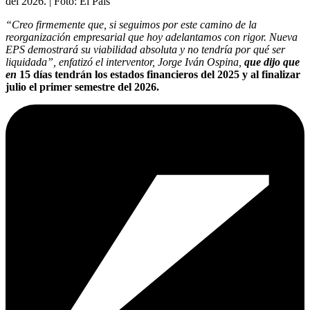
del 2026.
| Foto:
El País
“Creo firmemente que, si seguimos por este camino de la
reorganización empresarial que hoy adelantamos con rigor. Nueva
EPS demostrará su viabilidad absoluta y no tendría por qué ser
liquidada”, enfatizó el interventor, Jorge Iván Ospina,
que dijo que
en
15 días tendrán los estados financieros del 2025 y al finalizar
julio el primer semestre del 2026.