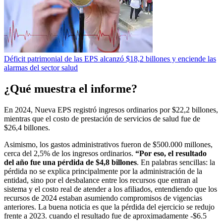
Déficit patrimonial de las EPS alcanzó $18,2 billones y enciende las
alarmas del sector salud
¿Qué muestra el informe?
En 2024, Nueva EPS registró ingresos ordinarios por $22,2 billones,
mientras que el costo de prestación de servicios de salud fue de
$26,4 billones.
Asimismo, los gastos administrativos fueron de $500.000 millones,
cerca del 2,5% de los ingresos ordinarios.
“Por eso, el resultado
del año fue una pérdida de $4,8 billones
. En palabras sencillas: la
pérdida no se explica principalmente por la administración de la
entidad, sino por el desbalance entre los recursos que entran al
sistema y el costo real de atender a los afiliados, entendiendo que los
recursos de 2024 estaban asumiendo compromisos de vigencias
anteriores. La buena noticia es que la pérdida del ejercicio se redujo
frente a 2023. cuando el resultado fue de aproximadamente -$6.5