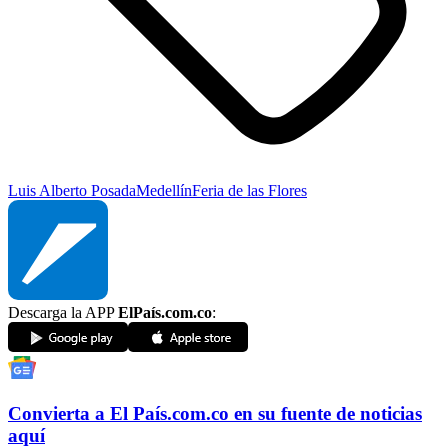
Luis Alberto Posada
Medellín
Feria de las Flores
Descarga la APP
ElPaís.com.co
:
Convierta a
El País
.com.co
en su fuente de noticias
aquí