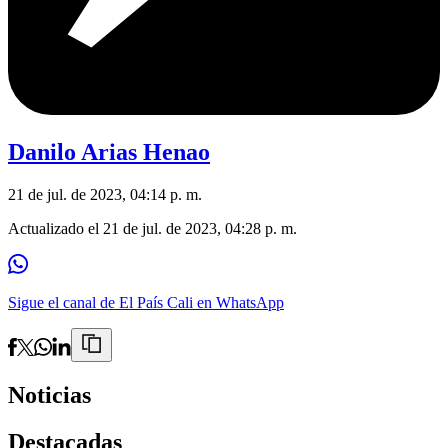
Danilo Arias Henao
21 de jul. de 2023, 04:14 p. m.
Actualizado el
21 de jul. de 2023, 04:28 p. m.
Sigue el canal de El País Cali en WhatsApp
Noticias
Destacadas