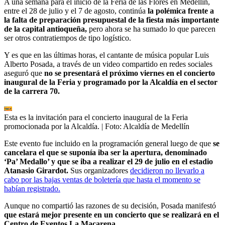
A una semana para el inicio de la Feria de las Flores en Medellín,
entre el 28 de julio y el 7 de agosto, continúa
la polémica frente a
la falta de preparación presupuestal de la fiesta más importante
de la capital antioqueña,
pero ahora se ha sumado lo que parecen
ser otros contratiempos de tipo logístico.
Y es que en las últimas horas, el cantante de música popular Luis
Alberto Posada, a través de un video compartido en redes sociales
aseguró que
no se presentará el próximo viernes en el concierto
inaugural de la Feria y programado por la Alcaldía en el sector
de la carrera 70.
Esta es la invitación para el concierto inaugural de la Feria
promocionada por la Alcaldía.
| Foto:
Alcaldía de Medellín
Este evento fue incluido en la programación general luego de que
se
cancelara el que se suponía iba ser la apertura, denominado
‘Pa’ Medallo’ y que se iba a realizar el 29 de julio en el estadio
Atanasio Girardot.
Sus organizadores
decidieron no llevarlo a
cabo por las bajas ventas de boletería que hasta el momento se
habían registrado.
Aunque no compartió las razones de su decisión, Posada manifestó
que estará mejor presente en un concierto que se realizará en el
Centro de Eventos La Macarena.