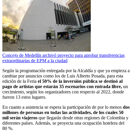
Concejo de Medellín archivó proyecto para aprobar transferencias
extraordinarias de EPM a la ciudad
Según la programación entregada por la Alcaldía y que ya empieza a
cambiar por anuncios como los de Luis Alberto Posada, para esta
edición de la Feria
el 50% de la inversión pública se destinó al
pago de artistas que estarán 35 escenarios con entrada libre,
un
crecimiento, según los organizadores con respecto al 2022, donde
fueron 13 estos lugares.
En cuanto a asistencia se espera la participación de por lo menos
dos
millones de personas en todas las actividades, de los cuales 50
mil serán viajeros
que llegarán desde otras regiones de Colombia y
diferentes países. Además, se proyecta una ocupación hotelera del
80 %.