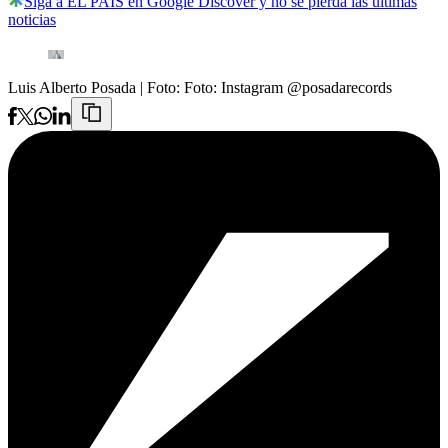
Siga a EL PAÍS en Google Discover y no se pierda las últimas
noticias
Luis Alberto Posada
| Foto:
Foto: Instagram @posadarecords