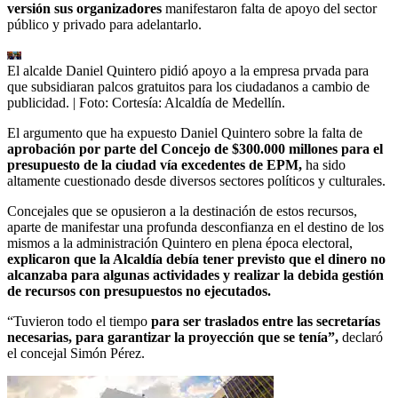
versión sus organizadores
manifestaron falta de apoyo del sector
público y privado para adelantarlo.
El alcalde Daniel Quintero pidió apoyo a la empresa prvada para
que subsidiaran palcos gratuitos para los ciudadanos a cambio de
publicidad.
| Foto:
Cortesía: Alcaldía de Medellín.
El argumento que ha expuesto Daniel Quintero sobre la falta de
aprobación por parte del Concejo de $300.000 millones para el
presupuesto de la ciudad vía excedentes de EPM,
ha sido
altamente cuestionado desde diversos sectores políticos y culturales.
Concejales que se opusieron a la destinación de estos recursos,
aparte de manifestar una profunda desconfianza en el destino de los
mismos a la administración Quintero en plena época electoral,
explicaron que la Alcaldía debía tener previsto que el dinero no
alcanzaba para algunas actividades y realizar la debida gestión
de recursos con presupuestos no ejecutados.
“Tuvieron todo el tiempo
para ser traslados entre las secretarías
necesarias, para garantizar la proyección que se tenía”,
declaró
el concejal Simón Pérez.