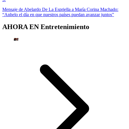
Mensaje de Abelardo De La Espriella a María Corina Machado:
“Anhelo el día en que nuestros países puedan avanzar juntos”
AHORA EN
Entretenimiento