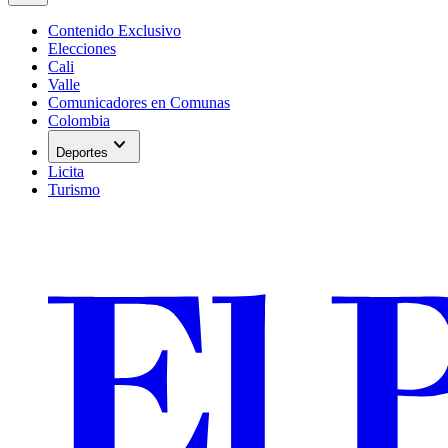
Contenido Exclusivo
Elecciones
Cali
Valle
Comunicadores en Comunas
Colombia
expand_more
Deportes
Licita
Turismo