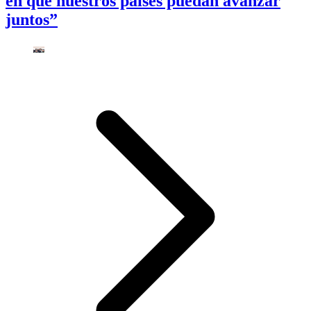
en que nuestros países puedan avanzar
juntos”