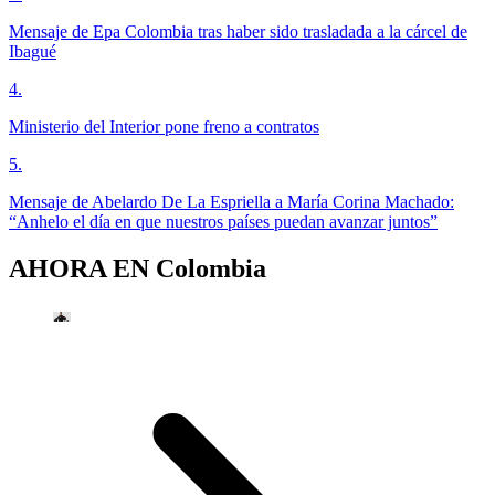
Mensaje de Epa Colombia tras haber sido trasladada a la cárcel de
Ibagué
4
.
Ministerio del Interior pone freno a contratos
5
.
Mensaje de Abelardo De La Espriella a María Corina Machado:
“Anhelo el día en que nuestros países puedan avanzar juntos”
AHORA EN
Colombia