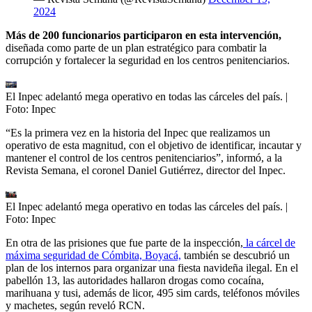
2024
Más de 200 funcionarios participaron en esta intervención,
diseñada como parte de un plan estratégico para combatir la
corrupción y fortalecer la seguridad en los centros penitenciarios.
El Inpec adelantó mega operativo en todas las cárceles del país.
|
Foto:
Inpec
“Es la primera vez en la historia del Inpec que realizamos un
operativo de esta magnitud, con el objetivo de identificar, incautar y
mantener el control de los centros penitenciarios”, informó, a la
Revista Semana, el coronel Daniel Gutiérrez, director del Inpec.
El Inpec adelantó mega operativo en todas las cárceles del país.
|
Foto:
Inpec
En otra de las prisiones que fue parte de la inspección,
la cárcel de
máxima seguridad de Cómbita, Boyacá,
también se descubrió un
plan de los internos para organizar una fiesta navideña ilegal. En el
pabellón 13, las autoridades hallaron drogas como cocaína,
marihuana y tusi, además de licor, 495 sim cards, teléfonos móviles
y machetes, según reveló RCN.