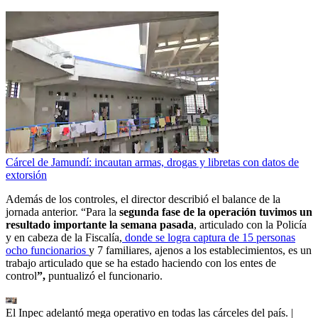
Cárcel de Jamundí: incautan armas, drogas y libretas con datos de
extorsión
Además de los controles, el director describió el balance de la
jornada anterior. “Para la
segunda fase de la operación tuvimos un
resultado importante la semana pasada
, articulado con la Policía
y en cabeza de la Fiscalía,
donde se logra captura de 15 personas
ocho funcionarios
y 7 familiares, ajenos a los establecimientos, es un
trabajo articulado que se ha estado haciendo con los entes de
control
”,
puntualizó el funcionario.
El Inpec adelantó mega operativo en todas las cárceles del país.
|