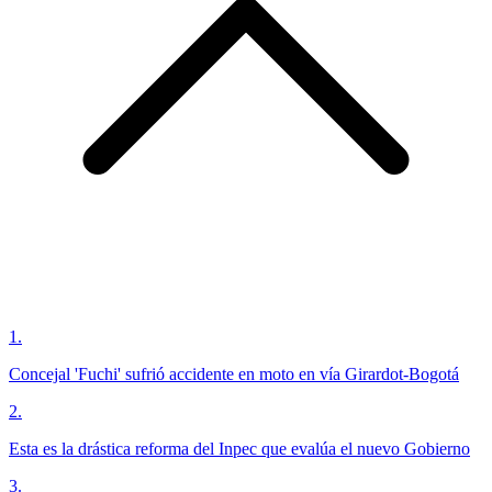
1
.
Concejal 'Fuchi' sufrió accidente en moto en vía Girardot-Bogotá
2
.
Esta es la drástica reforma del Inpec que evalúa el nuevo Gobierno
3
.