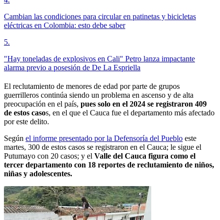
Cambian las condiciones para circular en patinetas y bicicletas
eléctricas en Colombia: esto debe saber
5
.
"Hay toneladas de explosivos en Cali" Petro lanza impactante
alarma previo a posesión de De La Espriella
El reclutamiento de menores de edad por parte de grupos
guerrilleros continúa siendo un problema en ascenso y de alta
preocupación en el país,
pues solo en el 2024 se registraron 409
de estos caso
s, en el que el Cauca fue el departamento más afectado
por este delito.
Según
el informe presentado por la Defensoría del Pueblo
este
martes, 300 de estos casos se registraron en el Cauca; le sigue el
Putumayo con 20 casos; y el
Valle del Cauca figura como el
tercer departamento con 18 reportes de reclutamiento de niños,
niñas y adolescentes.