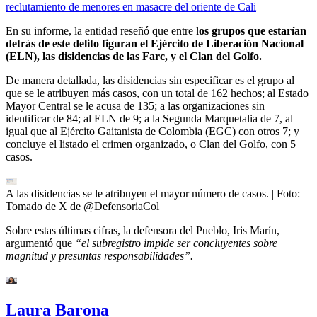
reclutamiento de menores en masacre del oriente de Cali
En su informe, la entidad reseñó que entre l
os grupos que estarían
detrás de este delito figuran el Ejército de Liberación Nacional
(ELN), las disidencias de las Farc, y el Clan del Golfo.
De manera detallada, las disidencias sin especificar es el grupo al
que se le atribuyen más casos, con un total de 162 hechos; al Estado
Mayor Central se le acusa de 135; a las organizaciones sin
identificar de 84; al ELN de 9; a la Segunda Marquetalia de 7, al
igual que al Ejército Gaitanista de Colombia (EGC) con otros 7; y
concluye el listado el crimen organizado, o Clan del Golfo, con 5
casos.
A las disidencias se le atribuyen el mayor número de casos.
| Foto:
Tomado de X de @DefensoriaCol
Sobre estas últimas cifras, la defensora del Pueblo, Iris Marín,
argumentó que
“el subregistro impide ser concluyentes sobre
magnitud y presuntas responsabilidades”.
Laura Barona