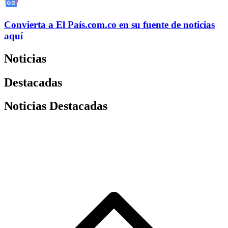
Convierta a
El País
.com.co
en su fuente de noticias
aquí
Noticias
Destacadas
Noticias Destacadas