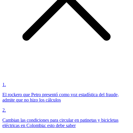
1
.
El rockero que Petro presentó como voz estadística del fraude,
admite que no hizo los cálculos
2
.
Cambian las condiciones para circular en patinetas y bicicletas
eléctricas en Colombia: esto debe saber