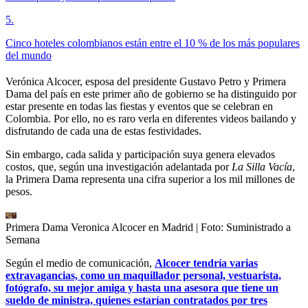
5
.
Cinco hoteles colombianos están entre el 10 % de los más populares
del mundo
Verónica Alcocer, esposa del presidente Gustavo Petro y Primera
Dama del país en este primer año de gobierno se ha distinguido por
estar presente en todas las fiestas y eventos que se celebran en
Colombia. Por ello, no es raro verla en diferentes videos bailando y
disfrutando de cada una de estas festividades.
Sin embargo, cada salida y participación suya genera elevados
costos, que, según una investigación adelantada por
La Silla Vacía
,
la Primera Dama representa una cifra superior a los mil millones de
pesos.
Primera Dama Veronica Alcocer en Madrid
| Foto:
Suministrado a
Semana
Según el medio de comunicación,
Alcocer tendría varias
extravagancias, como un maquillador personal, vestuarista,
fotógrafo, su mejor amiga y hasta una asesora que tiene un
sueldo de ministra, quienes estarían contratados por tres