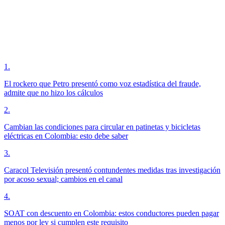
1
.
El rockero que Petro presentó como voz estadística del fraude,
admite que no hizo los cálculos
2
.
Cambian las condiciones para circular en patinetas y bicicletas
eléctricas en Colombia: esto debe saber
3
.
Caracol Televisión presentó contundentes medidas tras investigación
por acoso sexual; cambios en el canal
4
.
SOAT con descuento en Colombia: estos conductores pueden pagar
menos por ley si cumplen este requisito