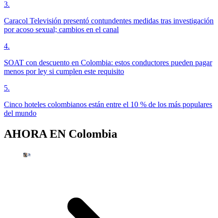
3
.
Caracol Televisión presentó contundentes medidas tras investigación
por acoso sexual; cambios en el canal
4
.
SOAT con descuento en Colombia: estos conductores pueden pagar
menos por ley si cumplen este requisito
5
.
Cinco hoteles colombianos están entre el 10 % de los más populares
del mundo
AHORA EN
Colombia