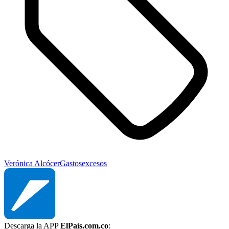
Verónica Alcócer
Gastos
excesos
Descarga la APP
ElPaís.com.co
: