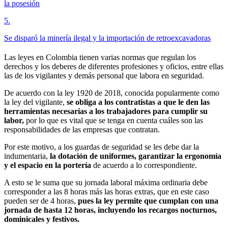
la posesión
5
.
Se disparó la minería ilegal y la importación de retroexcavadoras
Las leyes en Colombia tienen varias normas que regulan los
derechos y los deberes de diferentes profesiones y oficios, entre ellas
las de los vigilantes y demás personal que labora en seguridad.
De acuerdo con la ley 1920 de 2018, conocida popularmente como
la ley del vigilante,
se obliga a los contratistas a que le den las
herramientas necesarias a los trabajadores para cumplir su
labor,
por lo que es vital que se tenga en cuenta cuáles son las
responsabilidades de las empresas que contratan.
Por este motivo, a los guardas de seguridad se les debe dar la
indumentaria,
la dotación de uniformes, garantizar la ergonomía
y el espacio en la portería
de acuerdo a lo correspondiente.
A esto se le suma que su jornada laboral máxima ordinaria debe
corresponder a las 8 horas más las horas extras, que en este caso
pueden ser de 4 horas,
pues la ley permite que cumplan con una
jornada de hasta 12 horas, incluyendo los recargos nocturnos,
dominicales y festivos.