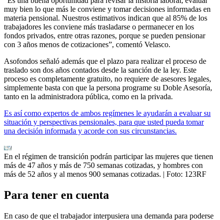
“Es una buena oportunidad para revisar la historia laboral, evaluar
muy bien lo que más le conviene y tomar decisiones informadas en
materia pensional. Nuestros estimativos indican que al 85% de los
trabajadores les conviene más trasladarse o permanecer en los
fondos privados, entre otras razones, porque se pueden pensionar
con 3 años menos de cotizaciones”, comentó Velasco.
Asofondos señaló además que el plazo para realizar el proceso de
traslado son dos años contados desde la sanción de la ley. Este
proceso es completamente gratuito, no requiere de asesores legales,
simplemente basta con que la persona programe su Doble Asesoría,
tanto en la administradora pública, como en la privada.
Es así como expertos de ambos regímenes le ayudarán a evaluar su
situación y perspectivas pensionales, para que usted pueda tomar
una decisión informada y acorde con sus circunstancias.
En el régimen de transición podrán participar las mujeres que tienen
más de 47 años y más de 750 semanas cotizadas, y hombres con
más de 52 años y al menos 900 semanas cotizadas.
| Foto:
123RF
Para tener en cuenta
En caso de que el trabajador interpusiera una demanda para poderse