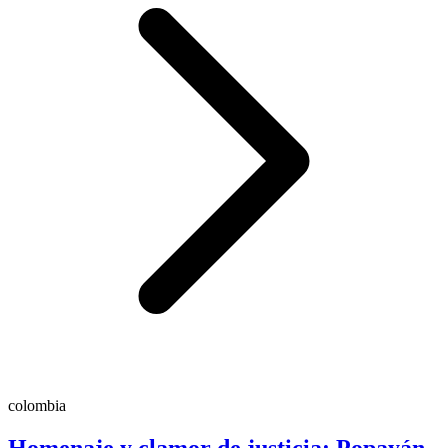
colombia
Homenaje y clamor de justicia: Popayán