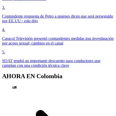
3
.
Contundente respuesta de Petro a quienes dicen que será perseguido
por EE.UU.; esto dijo
4
.
Caracol Televisión presentó contundentes medidas tras investigación
por acoso sexual; cambios en el canal
5
.
SOAT tendrá un importante descuento para conductores que
cumplan con una condición técnica clave
AHORA EN
Colombia