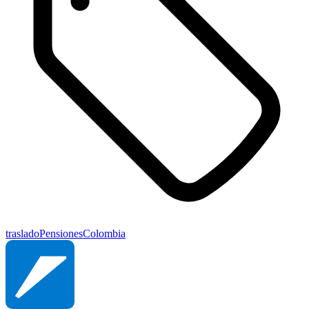
traslado
Pensiones
Colombia