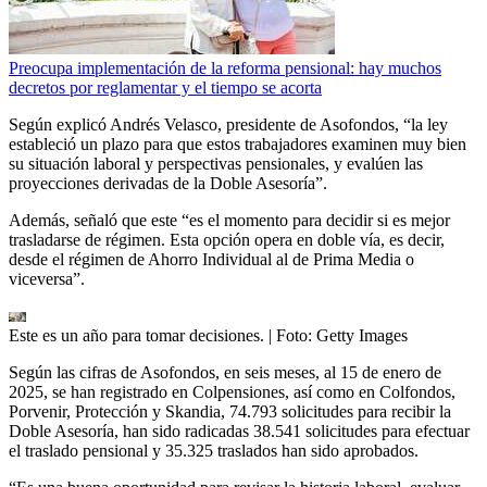
Preocupa implementación de la reforma pensional: hay muchos
decretos por reglamentar y el tiempo se acorta
Según explicó Andrés Velasco, presidente de Asofondos, “la ley
estableció un plazo para que estos trabajadores examinen muy bien
su situación laboral y perspectivas pensionales, y evalúen las
proyecciones derivadas de la Doble Asesoría”.
Además, señaló que este “es el momento para decidir si es mejor
trasladarse de régimen. Esta opción opera en doble vía, es decir,
desde el régimen de Ahorro Individual al de Prima Media o
viceversa”.
Este es un año para tomar decisiones.
| Foto:
Getty Images
Según las cifras de Asofondos, en seis meses, al 15 de enero de
2025, se han registrado en Colpensiones, así como en Colfondos,
Porvenir, Protección y Skandia, 74.793 solicitudes para recibir la
Doble Asesoría, han sido radicadas 38.541 solicitudes para efectuar
el traslado pensional y 35.325 traslados han sido aprobados.