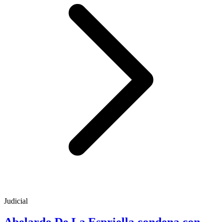
Judicial
Abelardo De La Espriella condena con