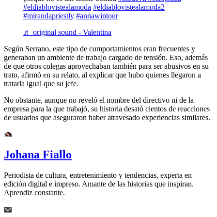
#eldiablovistealamoda
#eldiablovistealamoda2
#mirandapriestly
#annawintour
♬ original sound - Valentina
Según Serrano, este tipo de comportamientos eran frecuentes y
generaban un ambiente de trabajo cargado de tensión. Eso, además
de que otros colegas aprovechaban también para ser abusivos en su
trato, afirmó en su relato, al explicar que hubo quienes llegaron a
tratarla igual que su jefe.
No obstante, aunque no reveló el nombre del directivo ni de la
empresa para la que trabajó, su historia desató cientos de reacciones
de usuarios que aseguraron haber atravesado experiencias similares.
Johana Fiallo
Periodista de cultura, entretenimiento y tendencias, experta en
edición digital e impreso. Amante de las historias que inspiran.
Aprendiz constante.