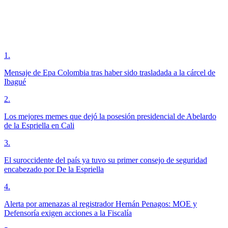
1
.
Mensaje de Epa Colombia tras haber sido trasladada a la cárcel de
Ibagué
2
.
Los mejores memes que dejó la posesión presidencial de Abelardo
de la Espriella en Cali
3
.
El suroccidente del país ya tuvo su primer consejo de seguridad
encabezado por De la Espriella
4
.
Alerta por amenazas al registrador Hernán Penagos: MOE y
Defensoría exigen acciones a la Fiscalía