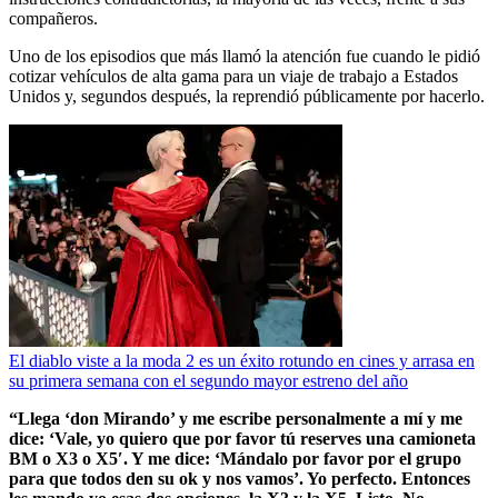
compañeros.
Uno de los episodios que más llamó la atención fue cuando le pidió
cotizar vehículos de alta gama para un viaje de trabajo a Estados
Unidos y, segundos después, la reprendió públicamente por hacerlo.
El diablo viste a la moda 2 es un éxito rotundo en cines y arrasa en
su primera semana con el segundo mayor estreno del año
“Llega ‘don Mirando’ y me escribe personalmente a mí y me
dice: ‘Vale, yo quiero que por favor tú reserves una camioneta
BM o X3 o X5′. Y me dice: ‘Mándalo por favor por el grupo
para que todos den su ok y nos vamos’. Yo perfecto. Entonces