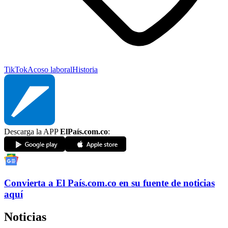
TikTok
Acoso laboral
Historia
Descarga la APP
ElPaís.com.co
:
Convierta a
El País
.com.co
en su fuente de noticias
aquí
Noticias