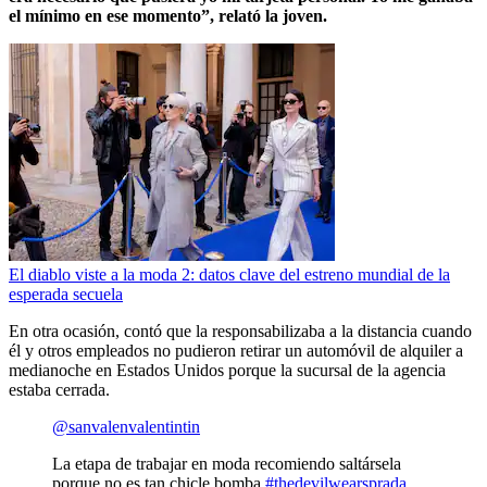
el mínimo en ese momento”, relató la joven.
El diablo viste a la moda 2: datos clave del estreno mundial de la
esperada secuela
En otra ocasión, contó que la responsabilizaba a la distancia cuando
él y otros empleados no pudieron retirar un automóvil de alquiler a
medianoche en Estados Unidos porque la sucursal de la agencia
estaba cerrada.
@sanvalenvalentintin
La etapa de trabajar en moda recomiendo saltársela
porque no es tan chicle bomba
#thedevilwearsprada