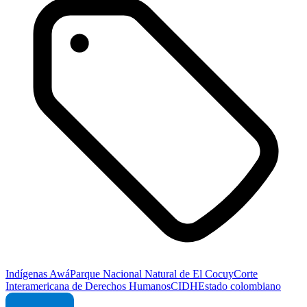
Indígenas Awá
Parque Nacional Natural de El Cocuy
Corte
Interamericana de Derechos Humanos
CIDH
Estado colombiano