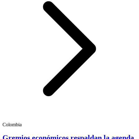
Colombia
Gremios económicos respaldan la agenda