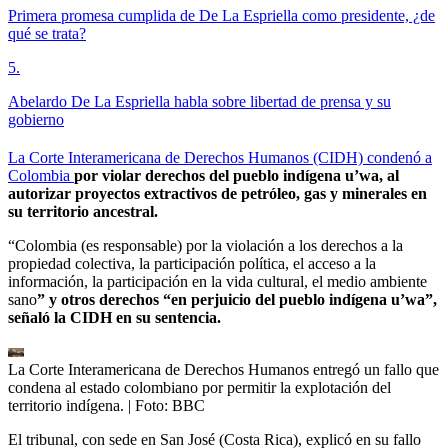
Primera promesa cumplida de De La Espriella como presidente, ¿de
qué se trata?
5
.
Abelardo De La Espriella habla sobre libertad de prensa y su
gobierno
La Corte Interamericana de Derechos Humanos (CIDH) condenó a
Colombia
por violar derechos del pueblo indígena u’wa, al
autorizar proyectos extractivos de petróleo, gas y minerales en
su territorio ancestral.
“Colombia (es responsable) por la violación a los derechos a la
propiedad colectiva, la participación política, el acceso a la
información, la participación en la vida cultural, el medio ambiente
sano
” y otros derechos “en perjuicio del pueblo indígena u’wa”,
señaló la CIDH en su sentencia.
La Corte Interamericana de Derechos Humanos entregó un fallo que
condena al estado colombiano por permitir la explotación del
territorio indígena.
| Foto:
BBC
El tribunal, con sede en San José (Costa Rica), explicó en su fallo