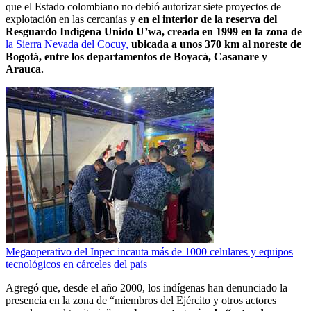
que el Estado colombiano no debió autorizar siete proyectos de
explotación en las cercanías y
en el interior de la reserva del
Resguardo Indígena Unido U’wa, creada en 1999 en la zona de
la Sierra Nevada del Cocuy,
ubicada a unos 370 km al noreste de
Bogotá, entre los departamentos de Boyacá, Casanare y
Arauca.
Megaoperativo del Inpec incauta más de 1000 celulares y equipos
tecnológicos en cárceles del país
Agregó que, desde el año 2000, los indígenas han denunciado la
presencia en la zona de “miembros del Ejército y otros actores