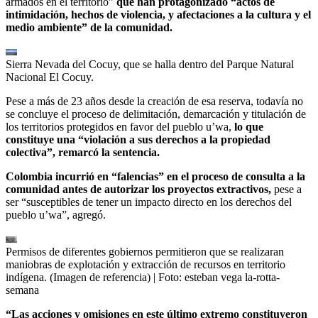
armados en el territorio”
que han protagonizado “actos de
intimidación, hechos de violencia, y afectaciones a la cultura y el
medio ambiente” de la comunidad.
Sierra Nevada del Cocuy, que se halla dentro del Parque Natural
Nacional El Cocuy.
Pese a más de 23 años desde la creación de esa reserva, todavía no
se concluye el proceso de delimitación, demarcación y titulación de
los territorios protegidos en favor del pueblo u’wa,
lo que
constituye una “violación a sus derechos a la propiedad
colectiva”, remarcó la sentencia.
Colombia incurrió en “falencias” en el proceso de consulta a la
comunidad antes de autorizar los proyectos extractivos,
pese a
ser “susceptibles de tener un impacto directo en los derechos del
pueblo u’wa”, agregó.
Permisos de diferentes gobiernos permitieron que se realizaran
maniobras de explotación y extracción de recursos en territorio
indígena. (Imagen de referencia)
| Foto:
esteban vega la-rotta-
semana
“Las acciones y omisiones en este último extremo constituyeron