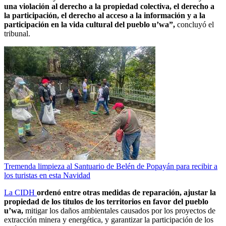
una violación al derecho a la propiedad colectiva, el derecho a
la participación, el derecho al acceso a la información y a la
participación en la vida cultural del pueblo u’wa”,
concluyó el
tribunal.
Tremenda limpieza al Santuario de Belén de Popayán para recibir a
los turistas en esta Navidad
La CIDH
ordenó entre otras medidas de reparación, ajustar la
propiedad de los títulos de los territorios en favor del pueblo
u’wa,
mitigar los daños ambientales causados por los proyectos de
extracción minera y energética, y garantizar la participación de los