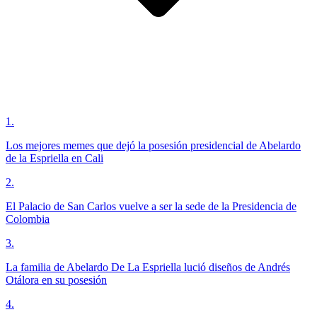
1
.
Los mejores memes que dejó la posesión presidencial de Abelardo
de la Espriella en Cali
2
.
El Palacio de San Carlos vuelve a ser la sede de la Presidencia de
Colombia
3
.
La familia de Abelardo De La Espriella lució diseños de Andrés
Otálora en su posesión
4
.