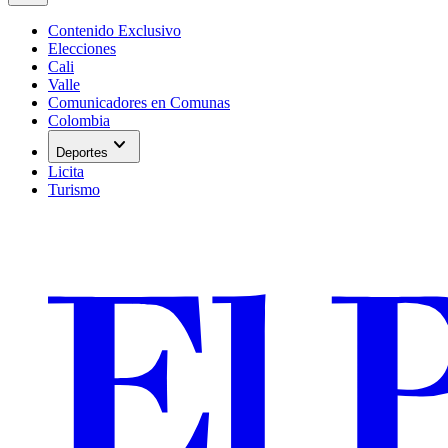
Contenido Exclusivo
Elecciones
Cali
Valle
Comunicadores en Comunas
Colombia
expand_more
Deportes
Licita
Turismo