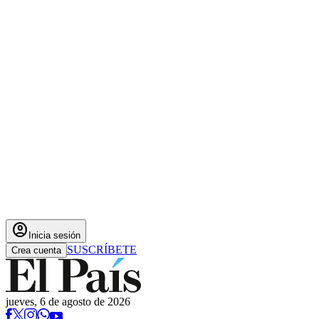
account_circle
Inicia sesión
SUSCRÍBETE
Crea cuenta
jueves, 6 de agosto de 2026