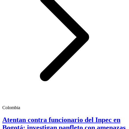
Colombia
Atentan contra funcionario del Inpec en
Bogotá: investigan panfleto con amenazas