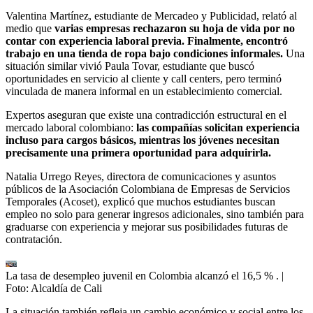
Valentina Martínez, estudiante de Mercadeo y Publicidad, relató al
medio que
varias empresas rechazaron su hoja de vida por no
contar con experiencia laboral previa. Finalmente, encontró
trabajo en una tienda de ropa bajo condiciones informales.
Una
situación similar vivió Paula Tovar, estudiante que buscó
oportunidades en servicio al cliente y call centers, pero terminó
vinculada de manera informal en un establecimiento comercial.
Expertos aseguran que existe una contradicción estructural en el
mercado laboral colombiano:
las compañías solicitan experiencia
incluso para cargos básicos, mientras los jóvenes necesitan
precisamente una primera oportunidad para adquirirla.
Natalia Urrego Reyes, directora de comunicaciones y asuntos
públicos de la Asociación Colombiana de Empresas de Servicios
Temporales (Acoset), explicó que muchos estudiantes buscan
empleo no solo para generar ingresos adicionales, sino también para
graduarse con experiencia y mejorar sus posibilidades futuras de
contratación.
La tasa de desempleo juvenil en Colombia alcanzó el 16,5 % .
|
Foto:
Alcaldía de Cali
La situación también refleja un cambio económico y social entre los