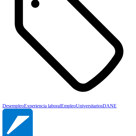
Desempleo
Experiencia laboral
Empleo
Universitarios
DANE