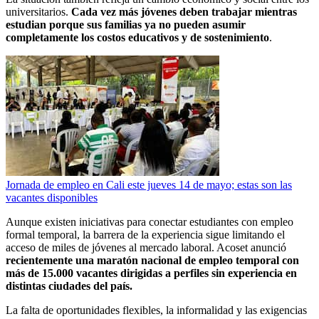
universitarios.
Cada vez más jóvenes deben trabajar mientras
estudian porque sus familias ya no pueden asumir
completamente los costos educativos y de sostenimiento
.
Jornada de empleo en Cali este jueves 14 de mayo; estas son las
vacantes disponibles
Aunque existen iniciativas para conectar estudiantes con empleo
formal temporal, la barrera de la experiencia sigue limitando el
acceso de miles de jóvenes al mercado laboral. Acoset anunció
recientemente una maratón nacional de empleo temporal con
más de 15.000 vacantes dirigidas a perfiles sin experiencia en
distintas ciudades del país.
La falta de oportunidades flexibles, la informalidad y las exigencias