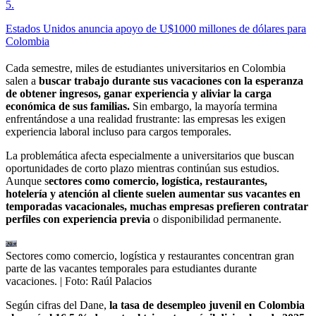
5
.
Estados Unidos anuncia apoyo de U$1000 millones de dólares para
Colombia
Cada semestre, miles de estudiantes universitarios en Colombia
salen a
buscar trabajo durante sus vacaciones con la esperanza
de obtener ingresos, ganar experiencia y aliviar la carga
económica de sus familias.
Sin embargo, la mayoría termina
enfrentándose a una realidad frustrante: las empresas les exigen
experiencia laboral incluso para cargos temporales.
La problemática afecta especialmente a universitarios que buscan
oportunidades de corto plazo mientras continúan sus estudios.
Aunque s
ectores como comercio, logística, restaurantes,
hotelería y atención al cliente suelen aumentar sus vacantes en
temporadas vacacionales, muchas empresas prefieren contratar
perfiles con experiencia previa
o disponibilidad permanente.
Sectores como comercio, logística y restaurantes concentran gran
parte de las vacantes temporales para estudiantes durante
vacaciones.
| Foto:
Raúl Palacios
Según cifras del Dane,
la tasa de desempleo juvenil en Colombia