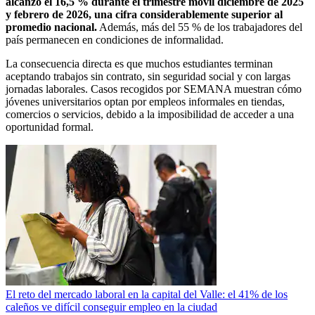
alcanzó el 16,5 % durante el trimestre móvil diciembre de 2025
y febrero de 2026, una cifra considerablemente superior al
promedio nacional.
Además, más del 55 % de los trabajadores del
país permanecen en condiciones de informalidad.
La consecuencia directa es que muchos estudiantes terminan
aceptando trabajos sin contrato, sin seguridad social y con largas
jornadas laborales. Casos recogidos por SEMANA muestran cómo
jóvenes universitarios optan por empleos informales en tiendas,
comercios o servicios, debido a la imposibilidad de acceder a una
oportunidad formal.
El reto del mercado laboral en la capital del Valle: el 41% de los
caleños ve difícil conseguir empleo en la ciudad