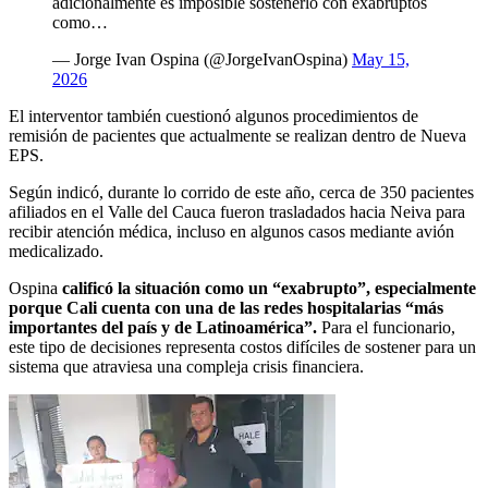
adicionalmente es imposible sostenerlo con exabruptos
como…
— Jorge Ivan Ospina (@JorgeIvanOspina)
May 15,
2026
El interventor también cuestionó algunos procedimientos de
remisión de pacientes que actualmente se realizan dentro de Nueva
EPS.
Según indicó, durante lo corrido de este año, cerca de 350 pacientes
afiliados en el Valle del Cauca fueron trasladados hacia Neiva para
recibir atención médica, incluso en algunos casos mediante avión
medicalizado.
Ospina
calificó la situación como un “exabrupto”, especialmente
porque Cali cuenta con una de las redes hospitalarias “más
importantes del país y de Latinoamérica”.
Para el funcionario,
este tipo de decisiones representa costos difíciles de sostener para un
sistema que atraviesa una compleja crisis financiera.