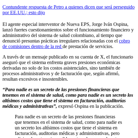
Contundente respuesta de Petro a quienes dicen que será perseguido
por EE.UU.; esto dijo
El agente especial interventor de Nueva EPS, Jorge Iván Ospina,
lanzó fuertes cuestionamientos sobre el funcionamiento financiero y
administrativo del sistema de salud colombiano, al tiempo que
denunció presuntas prácticas irregulares relacionadas con el
cobro
de comisiones dentro de la red
de prestación de servicios.
A través de un mensaje publicado en su cuenta de X, el funcionario
aseguró que el sistema enfrenta graves presiones económicas
derivadas no solo de los costos asistenciales, sino también de
procesos administrativos y de facturación que, según afirmó,
resultan excesivos e insostenibles.
“Para nadie es un secreto de las presiones financieras que
tenemos en el sistema de salud, como para nadie es un secreto los
altísimos costos que tiene el sistema en facturación, auditorías
médicas y administrativas”,
expresó Ospina en la publicación.
Para nadie es un secreto de las presiones financieras
que tenemos en el sistema de salud, como para nadie es
un secreto los altísimos costos que tiene el sistema en
facturación, auditorias médicas y administrativas, pero