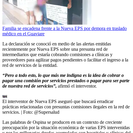
Familia se encadena frente a la Nueva EPS por demora en traslado
médico en el Guaviare
La declaración se conoció en medio de las alertas emitidas
recientemente por Nueva EPS sobre una presunta red de
intermediarios que estaría cobrando comisiones a clínicas y
proveedores para agilizar pagos pendientes o facilitar el ingreso a la
red de servicios de la entidad.
“Pero a todo esto, lo que más me indigna es la idea de cobrar o
pagar una comisión por servicios prestados o pagar para ser parte
de nuestra red de servicios”,
afirmó el interventor.
El interventor de Nueva EPS aseguró que buscará erradicar
prácticas relacionadas con presuntas comisiones ilegales en la red de
servicios.
| Foto:
@Supersalud
Las palabras de Ospina se producen en un contexto de creciente
preocupación por la situación económica de varias EPS intervenidas
y por las millonarias deudas acumuladas con hospitales y clínicas del