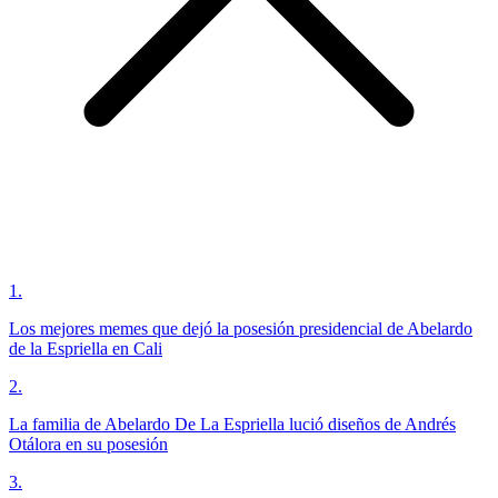
1
.
Los mejores memes que dejó la posesión presidencial de Abelardo
de la Espriella en Cali
2
.
La familia de Abelardo De La Espriella lució diseños de Andrés
Otálora en su posesión
3
.