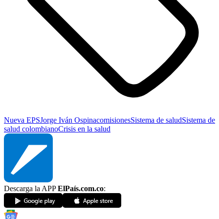
Nueva EPS
Jorge Iván Ospina
comisiones
Sistema de salud
Sistema de
salud colombiano
Crisis en la salud
Descarga la APP
ElPaís.com.co
: