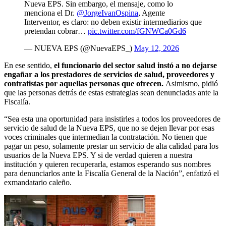
Nueva EPS. Sin embargo, el mensaje, como lo
menciona el Dr.
@JorgeIvanOspina
, Agente
Interventor, es claro: no deben existir intermediarios que
pretendan cobrar…
pic.twitter.com/fGNWCa0Gd6
— NUEVA EPS (@NuevaEPS_)
May 12, 2026
En ese sentido,
el funcionario del sector salud instó a no dejarse
engañar a los prestadores de servicios de salud, proveedores y
contratistas por aquellas personas que ofrecen.
Asimismo, pidió
que las personas detrás de estas estrategias sean denunciadas ante la
Fiscalía.
“Sea esta una oportunidad para insistirles a todos los proveedores de
servicio de salud de la Nueva EPS, que no se dejen llevar por esas
voces criminales que intermedian la contratación. No tienen que
pagar un peso, solamente prestar un servicio de alta calidad para los
usuarios de la Nueva EPS. Y si de verdad quieren a nuestra
institución y quieren recuperarla, estamos esperando sus nombres
para denunciarlos ante la Fiscalía General de la Nación”, enfatizó el
exmandatario caleño.