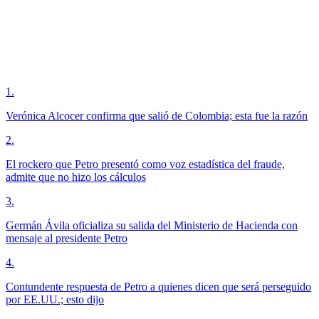
1
.
Verónica Alcocer confirma que salió de Colombia; esta fue la razón
2
.
El rockero que Petro presentó como voz estadística del fraude,
admite que no hizo los cálculos
3
.
Germán Ávila oficializa su salida del Ministerio de Hacienda con
mensaje al presidente Petro
4
.
Contundente respuesta de Petro a quienes dicen que será perseguido
por EE.UU.; esto dijo