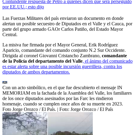
Contundente respuesta de Petro a quienes dicen que será perseguido
por EE.UU.; esto dijo
Las Fuerzas Militares del país enviaron un documento en donde
alertan un posible secuestro de Diputados en el Valle y el Cauca, por
parte del grupo armado GAOr Carlos Patiño, del Estado Mayor
Central.
La misiva fue firmada por el Mayor General, Erik Rodríguez
Aparicio, comandante del comando conjunto N.2 Sur Occidente.
Dirigida al coronel Giovanni Cristancho Zambrano,
comandante
de la Policía del departamento del Valle
, el ánimo del comunicado
es estar alerta sobre una posible incursión guerrillera, contra los
diputados de ambos departamentos.
Con un acto simbólico, en el que fue descubierto el mensaje IN
MEMORIAM en la fachada de la Asamblea del Valle, los familiares
de los once diputados asesinados por las Farc les rindieron
homenaje, cuando se cumplen once años de su muerte en 2023.
Foto Jorge Orozco / El País.
| Foto:
Jorge Orozco / El País