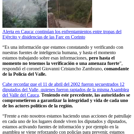
Alerta en Cauca: continúan los enfrentamientos entre tropas del
Ejército y disidencias de las Farc en Corinto
“Es una información que estamos constatando y verificando con
nuestras fuentes de inteligencia humana, y hasta el momento
estamos trabajando sobre esas informaciones,
pero hasta el
momento no tenemos la verificación o una amenaza fuerte
”,
respondió el coronel Giovanni Cristancho Zambrano,
comandante
de la Policía del Valle.
Cabe recordar que el 11 de abril del 2002 fueron secuestrados 12
diputados del Valle, quienes fueron raptados de la misma Asamblea
del Valle del Cauca
.
Teniendo este precedente, las autoridades se
comprometieron a garantizar la integridad y vida de cada uno
de los actores políticos de la región.
“Frente a esto nosotros estamos haciendo unas acciones de patrullaje
en cada uno de los lugares donde viven los diputados y diputados,
estamos activando fuentes de información y por ejemplo en la
asamblea se viene reforzando con policías para prevenir, estamos