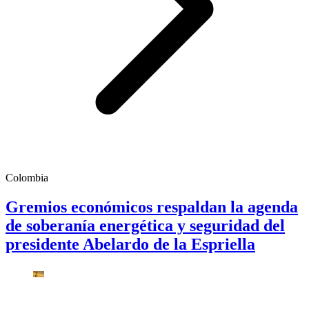
Colombia
Gremios económicos respaldan la agenda
de soberanía energética y seguridad del
presidente Abelardo de la Espriella