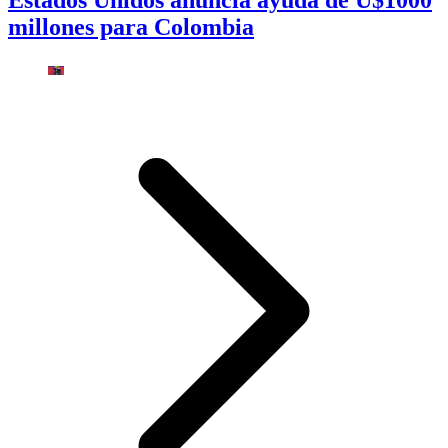
Estados Unidos anuncia ayuda de U$1000
millones para Colombia