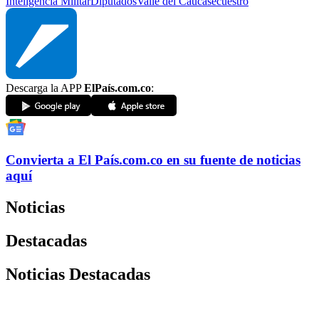
Inteligencia Militar
Diputados
Valle del Cauca
secuestro
Descarga la APP
ElPaís.com.co
:
Convierta a
El País
.com.co
en su fuente de noticias
aquí
Noticias
Destacadas
Noticias Destacadas