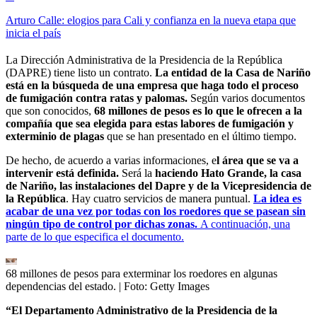
Arturo Calle: elogios para Cali y confianza en la nueva etapa que
inicia el país
La Dirección Administrativa de la Presidencia de la República
(DAPRE) tiene listo un contrato.
La entidad de la Casa de Nariño
está en la búsqueda de una empresa que haga todo el proceso
de fumigación contra ratas y palomas.
Según varios documentos
que son conocidos,
68 millones de pesos es lo que le ofrecen a la
compañía que sea elegida para estas labores de fumigación y
exterminio de plagas
que se han presentado en el último tiempo.
De hecho, de acuerdo a varias informaciones, e
l área que se va a
intervenir está definida.
Será la
haciendo Hato Grande, la casa
de Nariño, las instalaciones del Dapre y de la Vicepresidencia de
la República
. Hay cuatro servicios de manera puntual.
La idea es
acabar de una vez por todas con los roedores que se pasean sin
ningún tipo de control por dichas zonas.
A continuación, una
parte de lo que especifica el documento.
68 millones de pesos para exterminar los roedores en algunas
dependencias del estado.
| Foto:
Getty Images
“El Departamento Administrativo de la Presidencia de la