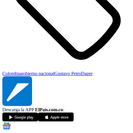
Colombia
gobierno nacional
Gustavo Petro
Dapre
Descarga la APP
ElPaís.com.co
: