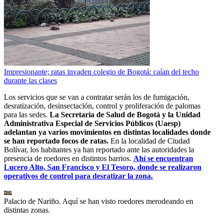
Impresionante; ratas invaden colegio de Bogotá: caían del techo
durante las clases
Los servicios que se van a contratar serán los de fumigación,
desratización, desinsectación, control y proliferación de palomas
para las sedes.
La Secretaria de Salud de Bogotá y la Unidad
Administrativa Especial de Servicios Públicos (Uaesp)
adelantan ya varios movimientos en distintas localidades donde
se han reportado focos de ratas.
En la localidad de Ciudad
Bolívar, los habitantes ya han reportado ante las autoridades la
presencia de roedores en distintos barrios.
Ahí se encuentran
Lucero Alto, San Francisco y El Tesoro, donde se realizaron
operativos de control para desratizar la zona.
Palacio de Nariño. Aquí se han visto roedores merodeando en
distintas zonas.