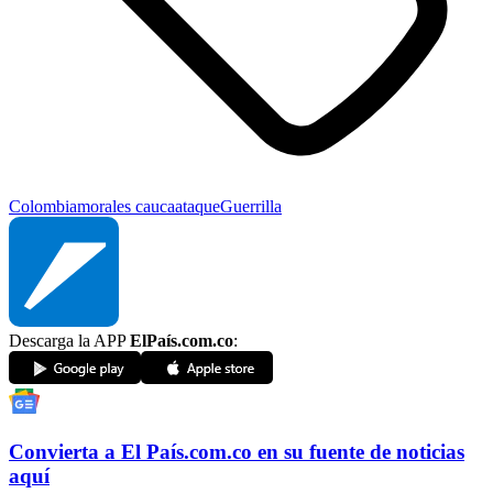
Colombia
morales cauca
ataque
Guerrilla
Descarga la APP
ElPaís.com.co
:
Convierta a
El País
.com.co
en su fuente de noticias
aquí