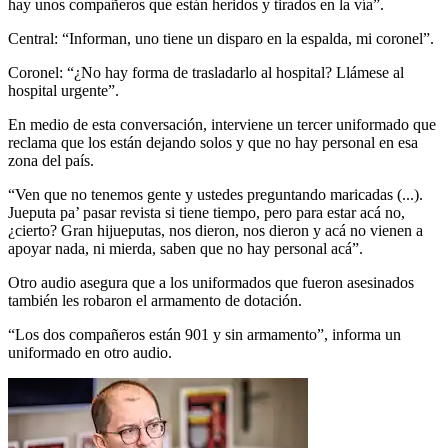
hay unos compañeros que están heridos y tirados en la vía”.
Central: “Informan, uno tiene un disparo en la espalda, mi coronel”.
Coronel: “¿No hay forma de trasladarlo al hospital? Llámese al
hospital urgente”.
En medio de esta conversación, interviene un tercer uniformado que
reclama que los están dejando solos y que no hay personal en esa
zona del país.
“Ven que no tenemos gente y ustedes preguntando maricadas (...).
Jueputa pa’ pasar revista si tiene tiempo, pero para estar acá no,
¿cierto? Gran hijueputas, nos dieron, nos dieron y acá no vienen a
apoyar nada, ni mierda, saben que no hay personal acá”.
Otro audio asegura que a los uniformados que fueron asesinados
también les robaron el armamento de dotación.
“Los dos compañeros están 901 y sin armamento”, informa un
uniformado en otro audio.