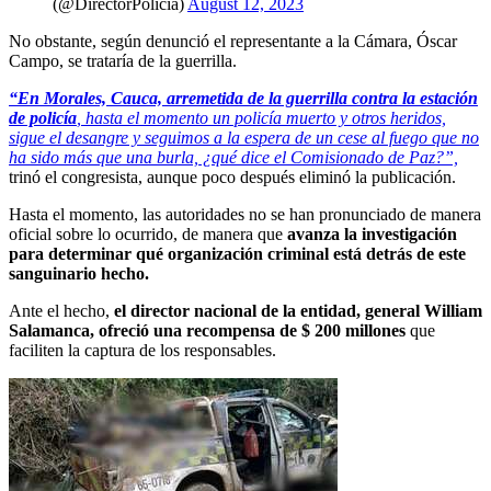
(@DirectorPolicia)
August 12, 2023
No obstante, según denunció el representante a la Cámara, Óscar
Campo, se trataría de la guerrilla.
“En Morales, Cauca, arremetida de la guerrilla contra la estación
de policía
, hasta el momento un policía muerto y otros heridos,
sigue el desangre y seguimos a la espera de un cese al fuego que no
ha sido más que una burla, ¿qué dice el Comisionado de Paz?”,
trinó el congresista, aunque poco después eliminó la publicación.
Hasta el momento, las autoridades no se han pronunciado de manera
oficial sobre lo ocurrido, de manera que
avanza la investigación
para determinar qué organización criminal está detrás de este
sanguinario hecho.
Ante el hecho,
el director nacional de la entidad, general William
Salamanca, ofreció una recompensa de $ 200 millones
que
faciliten la captura de los responsables.