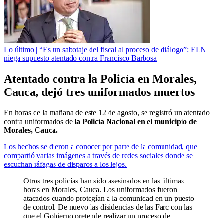
Lo último | “Es un sabotaje del fiscal al proceso de diálogo”: ELN
niega supuesto atentado contra Francisco Barbosa
Atentado contra la Policía en Morales,
Cauca, dejó tres uniformados muertos
En horas de la mañana de este 12 de agosto, se registró un atentado
contra uniformados de
la Policía Nacional en el municipio de
Morales, Cauca.
Los hechos se dieron a conocer por parte de la comunidad, que
compartió varias imágenes a través de redes sociales donde se
escuchan ráfagas de disparos a los lejos.
Otros tres policías han sido asesinados en las últimas
horas en Morales, Cauca. Los uniformados fueron
atacados cuando protegían a la comunidad en un puesto
de control. De nuevo las disidencias de las Farc con las
que el Gobierno pretende realizar un proceso de