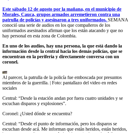
Este sábado 12 de agosto por la mañana, en el municipio de
Morales, Cauca, grupos armados arremetieron contra una
patrulla de policías y asesinaron a tres uniformados.
SEMANA
conoció una serie de audios en los que compañeros de los
uniformados asesinados afirman que los están atacando y que no
hay personal en esta zona de Colombia.
En uno de los audios, hay una persona, la que está dando la
información desde la central hacia los demás policías, que se
encuentran en la periferia y directamente conversa con un
coronel.
Al parecer, la patrulla de la policía fue emboscada por presuntos
miembros de la guerrilla.
| Foto:
pantallazo del video en redes
sociales
Central: “Desde la estación andan por fuera cuatro unidades y se
escuchan disparos y explosiones”.
Coronel: ¿Usted dónde se encuentra?
Central: “Desde el punto de información, pero los disparos se
escuchan desde acá. Me informan que están heridos, están heridos,