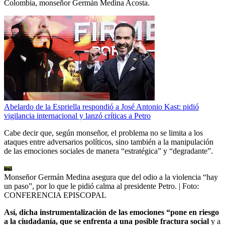
Colombia, monseñor Germán Medina Acosta.
Abelardo de la Espriella respondió a José Antonio Kast: pidió
vigilancia internacional y lanzó críticas a Petro
Cabe decir que, según monseñor, el problema no se limita a los
ataques entre adversarios políticos, sino también a la manipulación
de las emociones sociales de manera “estratégica” y “degradante”.
Monseñor Germán Medina asegura que del odio a la violencia “hay
un paso”, por lo que le pidió calma al presidente Petro.
| Foto:
CONFERENCIA EPISCOPAL
Así, dicha instrumentalización de las emociones “pone en riesgo
a la ciudadanía, que se enfrenta a una posible fractura social
y a