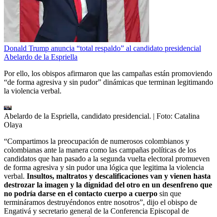
Donald Trump anuncia “total respaldo” al candidato presidencial
Abelardo de la Espriella
Por ello, los obispos afirmaron que las campañas están promoviendo
“de forma agresiva y sin pudor” dinámicas que terminan legitimando
la violencia verbal.
Abelardo de la Espriella, candidato presidencial.
| Foto:
Catalina
Olaya
“Compartimos la preocupación de numerosos colombianos y
colombianas ante la manera como las campañas políticas de los
candidatos que han pasado a la segunda vuelta electoral promueven
de forma agresiva y sin pudor una lógica que legitima la violencia
verbal.
Insultos, maltratos y descalificaciones van y vienen hasta
destrozar la imagen y la dignidad del otro en un desenfreno que
no podría darse en el contacto cuerpo a cuerpo
sin que
termináramos destruyéndonos entre nosotros”, dijo el obispo de
Engativá y secretario general de la Conferencia Episcopal de