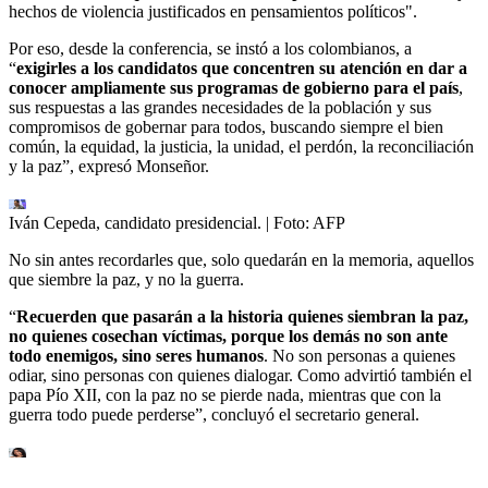
hechos de violencia justificados en pensamientos políticos".
Por eso, desde la conferencia, se instó a los colombianos, a
“
exigirles a los candidatos que concentren su atención en dar a
conocer ampliamente sus programas de gobierno para el país
,
sus respuestas a las grandes necesidades de la población y sus
compromisos de gobernar para todos, buscando siempre el bien
común, la equidad, la justicia, la unidad, el perdón, la reconciliación
y la paz”, expresó Monseñor.
Iván Cepeda, candidato presidencial.
| Foto:
AFP
No sin antes recordarles que, solo quedarán en la memoria, aquellos
que siembre la paz, y no la guerra.
“
Recuerden que pasarán a la historia quienes siembran la paz,
no quienes cosechan víctimas, porque los demás no son ante
todo enemigos, sino seres humanos
. No son personas a quienes
odiar, sino personas con quienes dialogar. Como advirtió también el
papa Pío XII, con la paz no se pierde nada, mientras que con la
guerra todo puede perderse”, concluyó el secretario general.