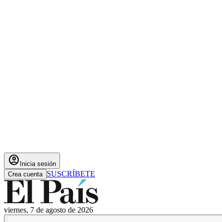
account_circle
Inicia sesión
SUSCRÍBETE
Crea cuenta
viernes, 7 de agosto de 2026