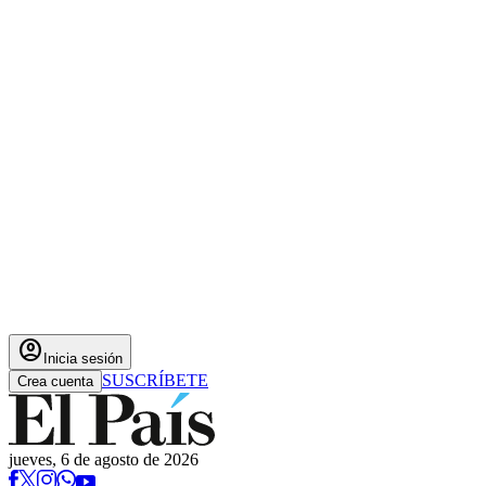
account_circle
Inicia sesión
SUSCRÍBETE
Crea cuenta
jueves, 6 de agosto de 2026