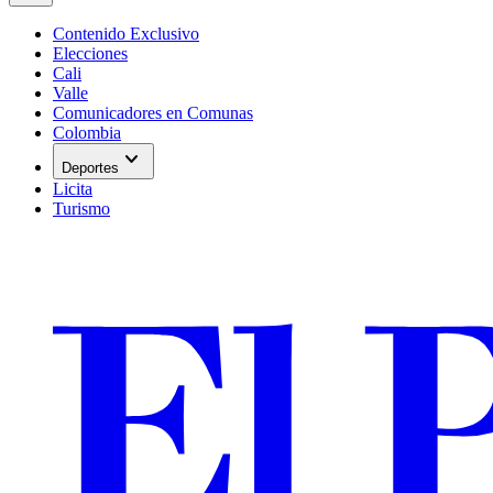
Contenido Exclusivo
Elecciones
Cali
Valle
Comunicadores en Comunas
Colombia
expand_more
Deportes
Licita
Turismo