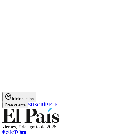
account_circle
Inicia sesión
SUSCRÍBETE
Crea cuenta
viernes, 7 de agosto de 2026