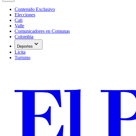
Contenido Exclusivo
Elecciones
Cali
Valle
Comunicadores en Comunas
Colombia
expand_more
Deportes
Licita
Turismo