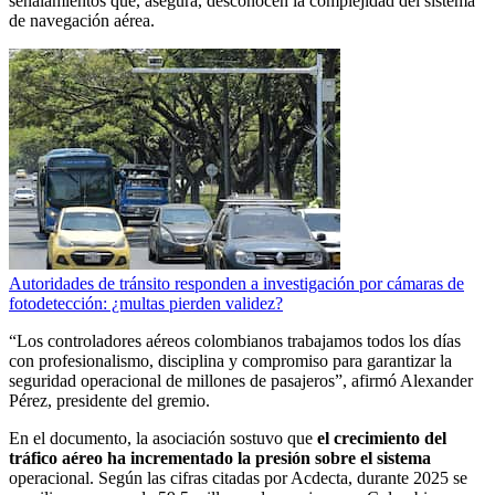
señalamientos que, asegura, desconocen la complejidad del sistema
de navegación aérea.
Autoridades de tránsito responden a investigación por cámaras de
fotodetección: ¿multas pierden validez?
“Los controladores aéreos colombianos trabajamos todos los días
con profesionalismo, disciplina y compromiso para garantizar la
seguridad operacional de millones de pasajeros”, afirmó Alexander
Pérez, presidente del gremio.
En el documento, la asociación sostuvo que
el crecimiento del
tráfico aéreo ha incrementado la presión sobre el sistema
operacional. Según las cifras citadas por Acdecta, durante 2025 se