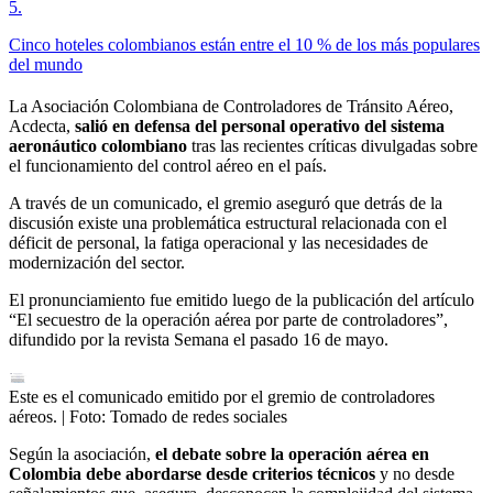
5
.
Cinco hoteles colombianos están entre el 10 % de los más populares
del mundo
La Asociación Colombiana de Controladores de Tránsito Aéreo,
Acdecta,
salió en defensa del personal operativo del sistema
aeronáutico colombiano
tras las recientes críticas divulgadas sobre
el funcionamiento del control aéreo en el país.
A través de un comunicado, el gremio aseguró que detrás de la
discusión existe una problemática estructural relacionada con el
déficit de personal, la fatiga operacional y las necesidades de
modernización del sector.
El pronunciamiento fue emitido luego de la publicación del artículo
“El secuestro de la operación aérea por parte de controladores”,
difundido por la revista Semana el pasado 16 de mayo.
Este es el comunicado emitido por el gremio de controladores
aéreos.
| Foto:
Tomado de redes sociales
Según la asociación,
el debate sobre la operación aérea en
Colombia debe abordarse desde criterios técnicos
y no desde