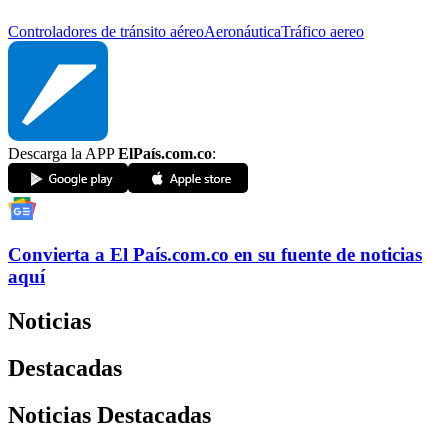
Controladores de tránsito aéreo
Aeronáutica
Tráfico aereo
Descarga la APP
ElPaís.com.co
:
Convierta a
El País
.com.co
en su fuente de noticias
aquí
Noticias
Destacadas
Noticias Destacadas