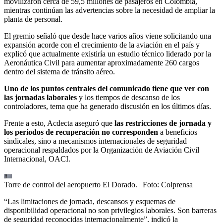
movilizaron cerca de 59,5 millones de pasajeros en Colombia,
mientras continúan las advertencias sobre la necesidad de ampliar la
planta de personal.
El gremio señaló que desde hace varios años viene solicitando una
expansión acorde con el crecimiento de la aviación en el país y
explicó que actualmente existiría un estudio técnico liderado por la
Aeronáutica Civil para aumentar aproximadamente 260 cargos
dentro del sistema de tránsito aéreo.
Uno de los puntos centrales del comunicado tiene que ver con
las jornadas laborales
y los tiempos de descanso de los
controladores, tema que ha generado discusión en los últimos días.
Frente a esto, Acdecta aseguró que
las restricciones de jornada y
los periodos de recuperación no corresponden
a beneficios
sindicales, sino a mecanismos internacionales de seguridad
operacional respaldados por la Organización de Aviación Civil
Internacional, OACI.
Torre de control del aeropuerto El Dorado.
| Foto:
Colprensa
“Las limitaciones de jornada, descansos y esquemas de
disponibilidad operacional no son privilegios laborales. Son barreras
de seguridad reconocidas internacionalmente”, indicó la