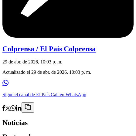
Colprensa / El País Colprensa
29 de abr. de 2026, 10:03 p. m.
Actualizado el
29 de abr. de 2026, 10:03 p. m.
Sigue el canal de El País Cali en WhatsApp
Noticias