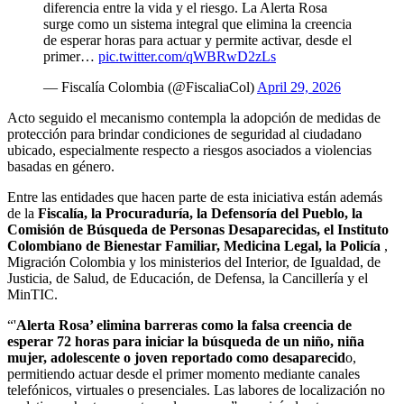
diferencia entre la vida y el riesgo. La Alerta Rosa
surge como un sistema integral que elimina la creencia
de esperar horas para actuar y permite activar, desde el
primer…
pic.twitter.com/qWBRwD2zLs
— Fiscalía Colombia (@FiscaliaCol)
April 29, 2026
Acto seguido el mecanismo contempla la adopción de medidas de
protección para brindar condiciones de seguridad al ciudadano
ubicado, especialmente respecto a riesgos asociados a violencias
basadas en género.
Entre las entidades que hacen parte de esta iniciativa están además
de la
Fiscalía, la Procuraduría, la Defensoría del Pueblo, la
Comisión de Búsqueda de Personas Desaparecidas, el Instituto
Colombiano de Bienestar Familiar, Medicina Legal, la Policía
,
Migración Colombia y los ministerios del Interior, de Igualdad, de
Justicia, de Salud, de Educación, de Defensa, la Cancillería y el
MinTIC.
“'
Alerta Rosa’ elimina barreras como la falsa creencia de
esperar 72 horas para iniciar la búsqueda de un niño, niña
mujer, adolescente o joven reportado como desaparecid
o,
permitiendo actuar desde el primer momento mediante canales
telefónicos, virtuales o presenciales. Las labores de localización no