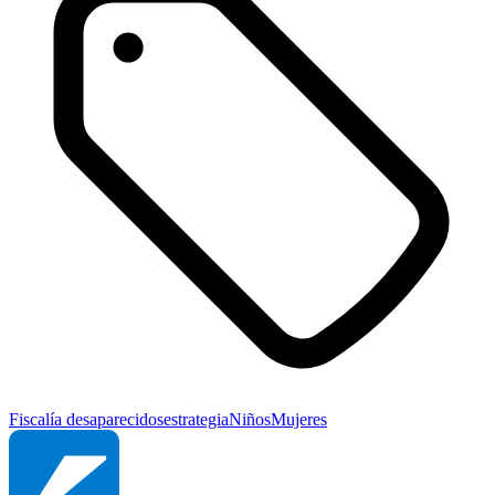
Fiscalía
desaparecidos
estrategia
Niños
Mujeres