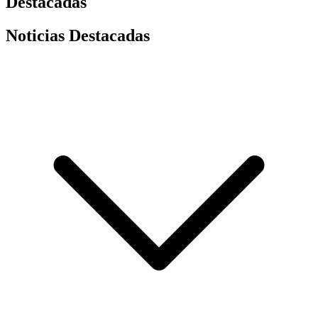
Destacadas
Noticias Destacadas