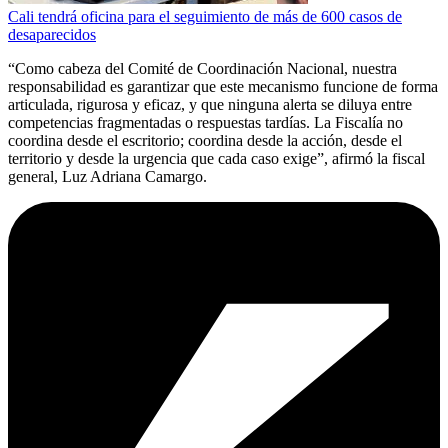
Cali tendrá oficina para el seguimiento de más de 600 casos de
desaparecidos
“Como cabeza del Comité de Coordinación Nacional, nuestra
responsabilidad es garantizar que este mecanismo funcione de forma
articulada, rigurosa y eficaz, y que ninguna alerta se diluya entre
competencias fragmentadas o respuestas tardías. La Fiscalía no
coordina desde el escritorio; coordina desde la acción, desde el
territorio y desde la urgencia que cada caso exige”, afirmó la fiscal
general, Luz Adriana Camargo.