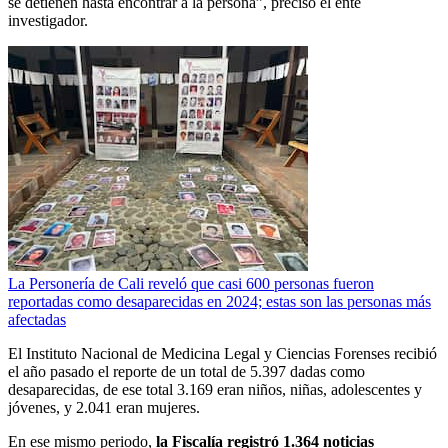
se detienen hasta encontrar a la persona”, precisó el ente
investigador.
La Personería de Cali reveló que casi 600 personas fueron
reportadas como desaparecidas en 2024; estas son las personas más
afectadas
El Instituto Nacional de Medicina Legal y Ciencias Forenses recibió
el año pasado el reporte de un total de 5.397 dadas como
desaparecidas, de ese total 3.169 eran niños, niñas, adolescentes y
jóvenes, y 2.041 eran mujeres.
En ese mismo periodo,
la Fiscalía registró 1.364 noticias