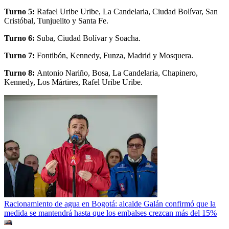
Turno 5:
Rafael Uribe Uribe, La Candelaria, Ciudad Bolívar, San
Cristóbal, Tunjuelito y Santa Fe.
Turno 6:
Suba, Ciudad Bolívar y Soacha.
Turno 7:
Fontibón, Kennedy, Funza, Madrid y Mosquera.
Turno 8:
Antonio Nariño, Bosa, La Candelaria, Chapinero,
Kennedy, Los Mártires, Rafel Uribe Uribe.
Racionamiento de agua en Bogotá: alcalde Galán confirmó que la
medida se mantendrá hasta que los embalses crezcan más del 15%