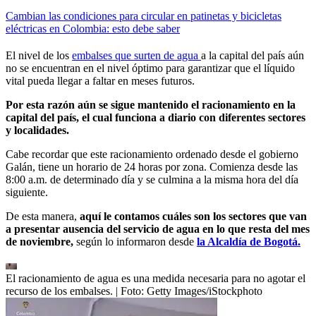
Cambian las condiciones para circular en patinetas y bicicletas
eléctricas en Colombia: esto debe saber
El nivel de los
embalses que surten de agua
a la capital del país aún
no se encuentran en el nivel óptimo para garantizar que el líquido
vital pueda llegar a faltar en meses futuros.
Por esta razón aún se sigue mantenido el racionamiento en la
capital del país, el cual funciona a diario con diferentes sectores
y localidades.
Cabe recordar que este racionamiento ordenado desde el gobierno
Galán, tiene un horario de 24 horas por zona. Comienza desde las
8:00 a.m. de determinado día y se culmina a la misma hora del día
siguiente.
De esta manera,
aquí le contamos cuáles son los sectores que van
a presentar ausencia del servicio de agua en lo que resta del mes
de noviembre,
según lo informaron desde
la Alcaldía de Bogotá.
El racionamiento de agua es una medida necesaria para no agotar el
recurso de los embalses.
| Foto:
Getty Images/iStockphoto