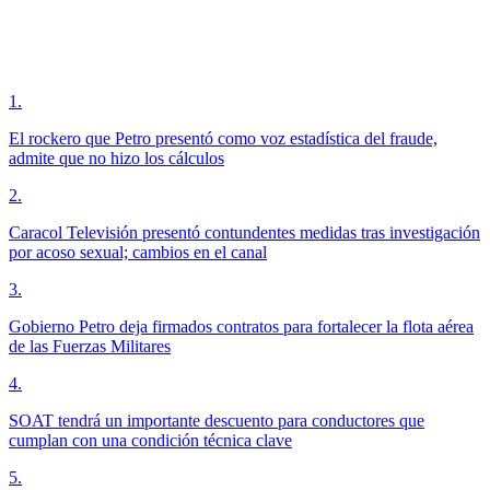
1
.
El rockero que Petro presentó como voz estadística del fraude,
admite que no hizo los cálculos
2
.
Caracol Televisión presentó contundentes medidas tras investigación
por acoso sexual; cambios en el canal
3
.
Gobierno Petro deja firmados contratos para fortalecer la flota aérea
de las Fuerzas Militares
4
.
SOAT tendrá un importante descuento para conductores que
cumplan con una condición técnica clave
5
.