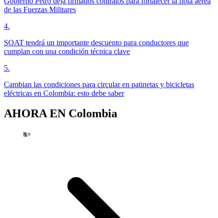
Gobierno Petro deja firmados contratos para fortalecer la flota aérea
de las Fuerzas Militares
4
.
SOAT tendrá un importante descuento para conductores que
cumplan con una condición técnica clave
5
.
Cambian las condiciones para circular en patinetas y bicicletas
eléctricas en Colombia: esto debe saber
AHORA EN
Colombia