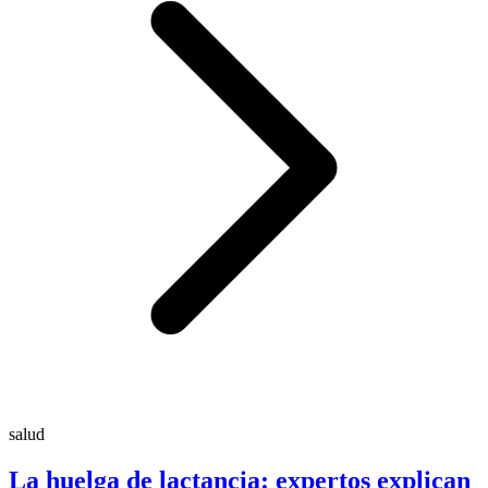
salud
La huelga de lactancia: expertos explican