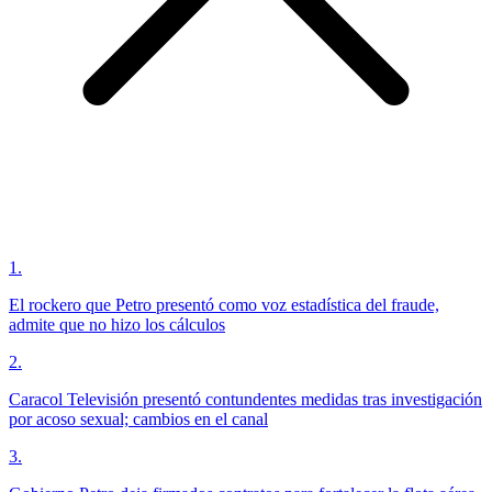
1
.
El rockero que Petro presentó como voz estadística del fraude,
admite que no hizo los cálculos
2
.
Caracol Televisión presentó contundentes medidas tras investigación
por acoso sexual; cambios en el canal
3
.