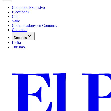
Contenido Exclusivo
Elecciones
Cali
Valle
Comunicadores en Comunas
Colombia
expand_more
Deportes
Licita
Turismo