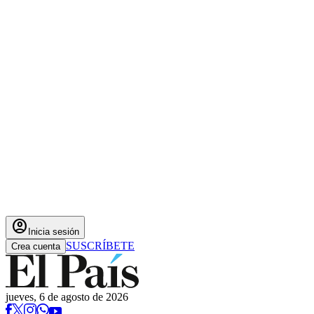
account_circle
Inicia sesión
SUSCRÍBETE
Crea cuenta
jueves, 6 de agosto de 2026