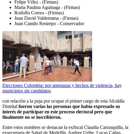
Felipe Vélez - (Firmas)
Maria Paulina Aguinaga - (Firmas)
Rodolfo Correa - (Firmas)
Juan David Valderrama - (Firmas)
Juan Camilo Restrepo - Conservador
Elecciones Colombia: por amenazas y hechos de violencia, hay
municipios sin candidatos
con relación a la puja por ocupar el primer cargo de esta Alcaldía
Distrital
fueron varias las personas que había expresado su
interés de participar en este proceso electoral pero que
finalmente no se inscribieron.
Entre estos nombres se destacan la exfiscal Claudia Carrasquilla, la
exsecretaria de Salud de Medellín, Andree Uribe, Lucas Cañas,