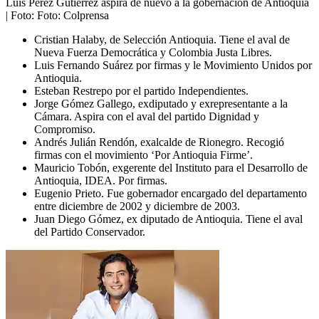
Luis Pérez Gutiérrez aspira de nuevo a la gobernación de Antioquia
| Foto:
Foto: Colprensa
Cristian Halaby, de Selección Antioquia. Tiene el aval de
Nueva Fuerza Democrática y Colombia Justa Libres.
Luis Fernando Suárez por firmas y le Movimiento Unidos por
Antioquia.
Esteban Restrepo por el partido Independientes.
Jorge Gómez Gallego, exdiputado y exrepresentante a la
Cámara. Aspira con el aval del partido Dignidad y
Compromiso.
Andrés Julián Rendón, exalcalde de Rionegro. Recogió
firmas con el movimiento ‘Por Antioquia Firme’.
Mauricio Tobón, exgerente del Instituto para el Desarrollo de
Antioquia, IDEA. Por firmas.
Eugenio Prieto. Fue gobernador encargado del departamento
entre diciembre de 2002 y diciembre de 2003.
Juan Diego Gómez, ex diputado de Antioquia. Tiene el aval
del Partido Conservador.