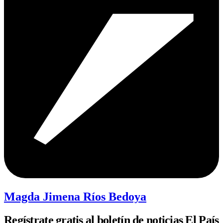
Magda Jimena Ríos Bedoya
Regístrate gratis al boletín de noticias El País