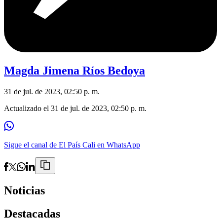
Magda Jimena Ríos Bedoya
31 de jul. de 2023, 02:50 p. m.
Actualizado el
31 de jul. de 2023, 02:50 p. m.
Sigue el canal de El País Cali en WhatsApp
Noticias
Destacadas