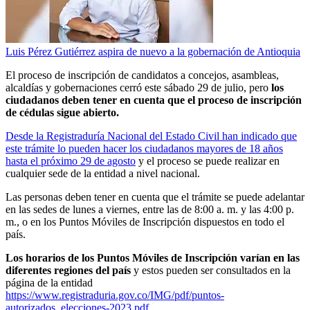
Luis Pérez Gutiérrez aspira de nuevo a la gobernación de Antioquia
El proceso de inscripción de candidatos a concejos, asambleas,
alcaldías y gobernaciones cerró este sábado 29 de julio, pero
los
ciudadanos deben tener en cuenta que el proceso de inscripción
de cédulas sigue abierto.
Desde la Registraduría Nacional del Estado Civil han indicado que
este trámite lo pueden hacer los ciudadanos mayores de 18 años
hasta el próximo 29 de agosto
y el proceso se puede realizar en
cualquier sede de la entidad a nivel nacional.
Las personas deben tener en cuenta que el trámite se puede adelantar
en las sedes de lunes a viernes, entre las de 8:00 a. m. y las 4:00 p.
m., o en los Puntos Móviles de Inscripción dispuestos en todo el
país.
Los horarios de los Puntos Móviles de Inscripción varían en las
diferentes regiones del país
y estos pueden ser consultados en la
página de la entidad
https://www.registraduria.gov.co/IMG/pdf/puntos-
autorizados_elecciones-2023.pdf