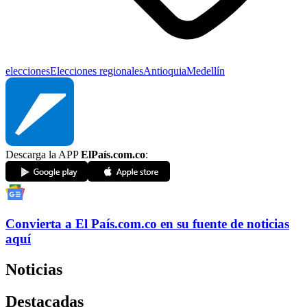
elecciones
Elecciones regionales
Antioquia
Medellín
Descarga la APP
ElPaís.com.co
:
Convierta a
El País
.com.co
en su fuente de noticias
aquí
Noticias
Destacadas