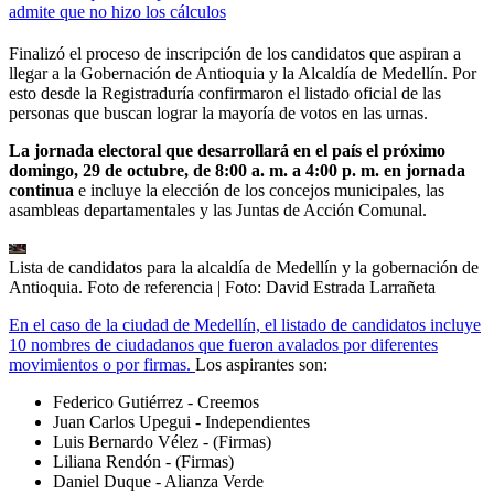
admite que no hizo los cálculos
Finalizó el proceso de inscripción de los candidatos que aspiran a
llegar a la Gobernación de Antioquia y la Alcaldía de Medellín. Por
esto desde la Registraduría confirmaron el listado oficial de las
personas que buscan lograr la mayoría de votos en las urnas.
La jornada electoral que desarrollará en el país el próximo
domingo, 29 de octubre, de 8:00 a. m. a 4:00 p. m. en jornada
continua
e incluye la elección de los concejos municipales, las
asambleas departamentales y las Juntas de Acción Comunal.
Lista de candidatos para la alcaldía de Medellín y la gobernación de
Antioquia. Foto de referencia
| Foto:
David Estrada Larrañeta
En el caso de la ciudad de Medellín, el listado de candidatos incluye
10 nombres de ciudadanos que fueron avalados por diferentes
movimientos o por firmas.
Los aspirantes son:
Federico Gutiérrez - Creemos
Juan Carlos Upegui - Independientes
Luis Bernardo Vélez - (Firmas)
Liliana Rendón - (Firmas)
Daniel Duque - Alianza Verde