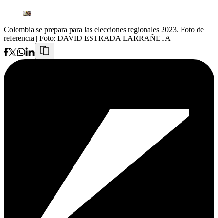
Colombia se prepara para las elecciones regionales 2023. Foto de
referencia
| Foto:
DAVID ESTRADA LARRAÑETA