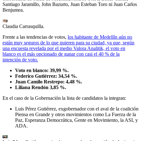
Santiago Jaramillo, John Bazurto, Juan Esteban Toro ni Juan Carlos
Benjumea.
Claudia Carrasquilla.
Frente a las tendencias de votos,
los habitante de Medellín aún no
están muy seguros de lo que quieren para su ciudad, ya que, según
una encuesta revelada por el medio Valora Analitik, el voto en
blanco es el más opcionado de ganar con casi el 40 % de la
intención de voto.
Voto en blanco: 39,99 %.
Federico Gutiérrez: 34,54 %.
Juan Camilo Restrepo: 4,48 %.
Liliana Rendón 3,85 %.
En el caso de la Gobernación la lista de candidatos la integran:
Luis Pérez Gutiérrez, exgobernador con el aval de la coalición
Piensa en Grande y otros movimientos como La Fuerza de la
Paz, Esperanza Democrática, Gente en Movimiento, la ASI, y
ADA.